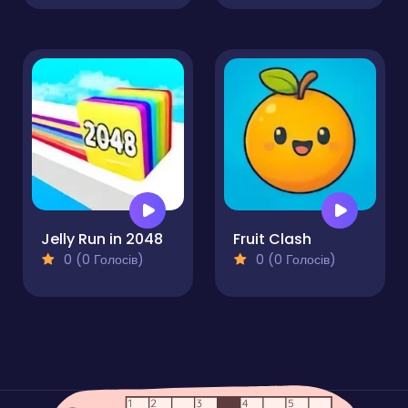
Jelly Run in 2048
Fruit Clash
0 (0 Голосів)
0 (0 Голосів)