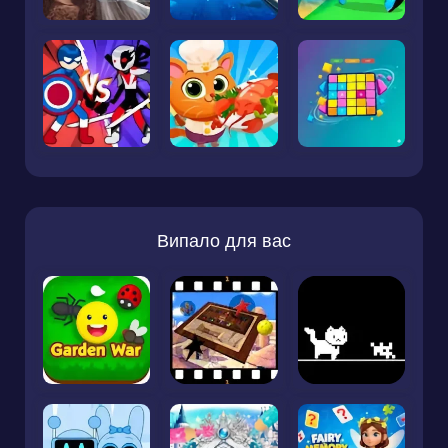
Випало для вас