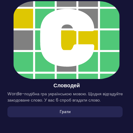
Словодей
Wordle-подібна гра українською мовою. Щодня відгадуйте
закодоване слово. У вас 6 спроб вгадати слово.
Грати