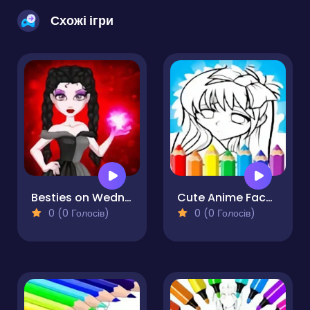
Схожі ігри
Besties on Wednesday
Cute Anime Face Girls Coloring Pages
0 (0 Голосів)
0 (0 Голосів)