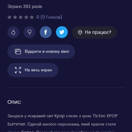
Зіграно 392 разів.
0 (0 Голосів)
Не працює?
Відкрити в новому вікні
На весь екран
Опис:
Занурся у яскравий світ Kpop стилю з грою Tictoc KPOP
Summer. Одягай милого персонажа, який прагне стати