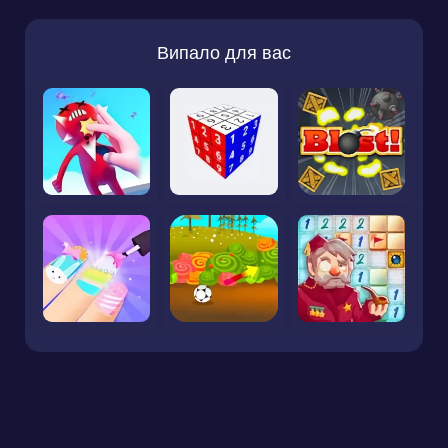
Випало для вас