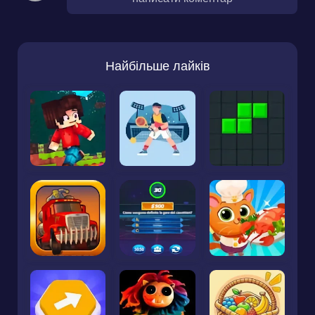
Найбільше лайків