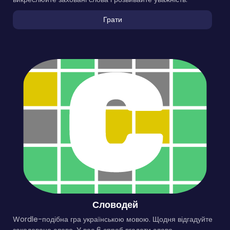
Грати
Словодей
Wordle-подібна гра українською мовою. Щодня відгадуйте