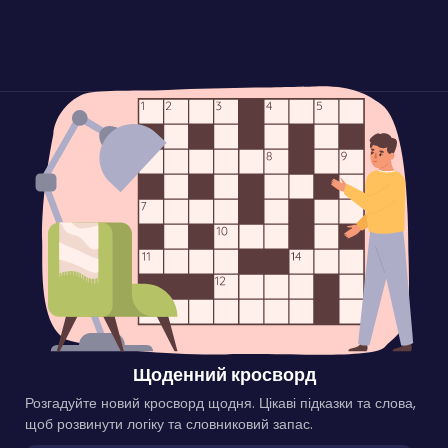
Щоденний кросворд
Розгадуйте новий кросворд щодня. Цікаві підказки та слова,
щоб розвинути логіку та словниковий запас.