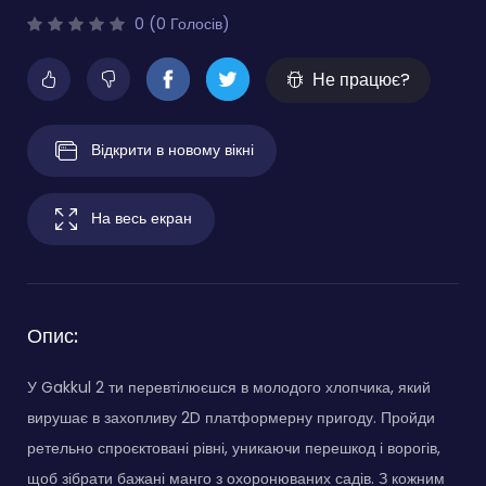
0 (0 Голосів)
Не працює?
Відкрити в новому вікні
На весь екран
Опис:
У Gakkul 2 ти перевтілюєшся в молодого хлопчика, який
вирушає в захопливу 2D платформерну пригоду. Пройди
ретельно спроєктовані рівні, уникаючи перешкод і ворогів,
щоб зібрати бажані манго з охоронюваних садів. З кожним