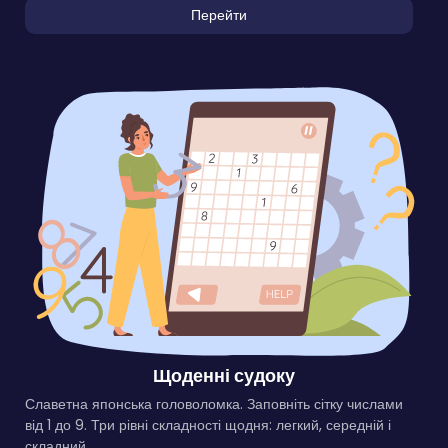
Перейти
Щоденні судоку
Славетна японська головоломка. Заповніть сітку числами
від 1 до 9. Три рівні складності щодня: легкий, середній і
складний.