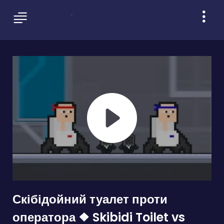
Скібідойний туалет проти
оператора ❖ Skibidi Toilet vs