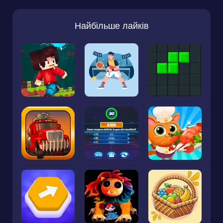
Найбільше лайків