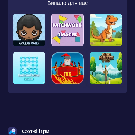
Випало для вас
Схожі ігри