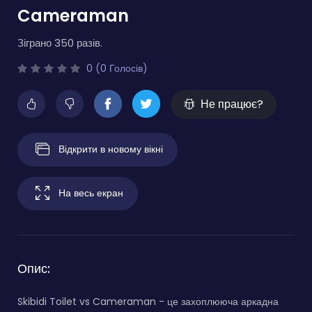
Cameraman
Зіграно 350 разів.
0 (0 Голосів)
Не працює?
Відкрити в новому вікні
На весь екран
Опис:
Skibidi Toilet vs Cameraman - це захоплююча аркадна