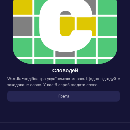
Словодей
Wordle-подібна гра українською мовою. Щодня відгадуйте
закодоване слово. У вас 6 спроб вгадати слово.
Грати