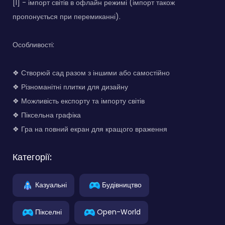
[I] - імпорт світів в офлайн режимі (імпорт також
пропонується при перемиканні).
Особливості:
❖ Створюй сад разом з іншими або самостійно
❖ Різноманітні плитки для дизайну
❖ Можливість експорту та імпорту світів
❖ Піксельна графіка
❖ Гра на повний екран для кращого враження
Категорії:
Казуальні
Будівництво
Пікселні
Open-World