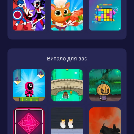
Випало для вас