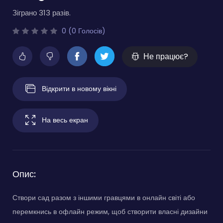
Зіграно 313 разів.
0 (0 Голосів)
Не працює?
Відкрити в новому вікні
На весь екран
Опис:
Створи сад разом з іншими гравцями в онлайн світі або
перемкнись в офлайн режим, щоб створити власні дизайни