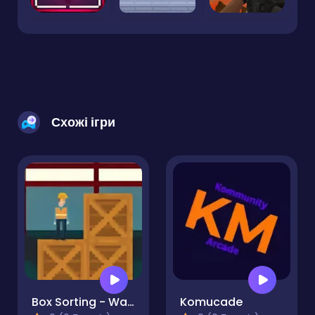
Схожі ігри
Box Sorting - Warehouse Chaos
Komucade