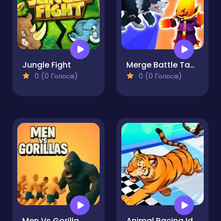
Jungle Fight
Merge Battle Tactics
0 (0 Голосів)
0 (0 Голосів)
Men Vs Gorilla
Animal Racing Idle Park