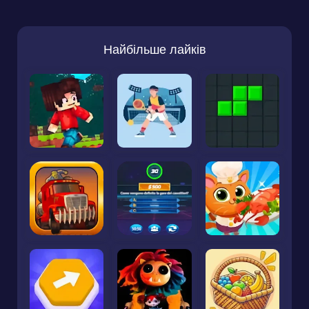
Найбільше лайків