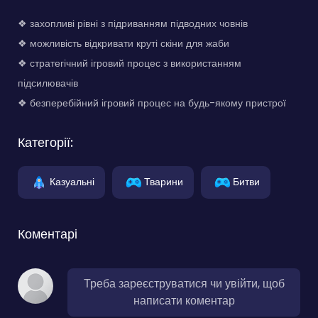
❖ захопливі рівні з підриванням підводних човнів
❖ можливість відкривати круті скіни для жаби
❖ стратегічний ігровий процес з використанням
підсилювачів
❖ безперебійний ігровий процес на будь-якому пристрої
Категорії:
Казуальні
Тварини
Битви
Коментарі
Треба зареєструватися чи увійти, щоб
написати коментар