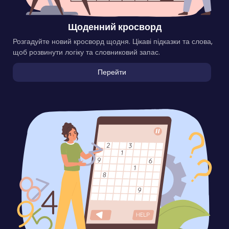
Щоденний кросворд
Розгадуйте новий кросворд щодня. Цікаві підказки та слова,
щоб розвинути логіку та словниковий запас.
Перейти