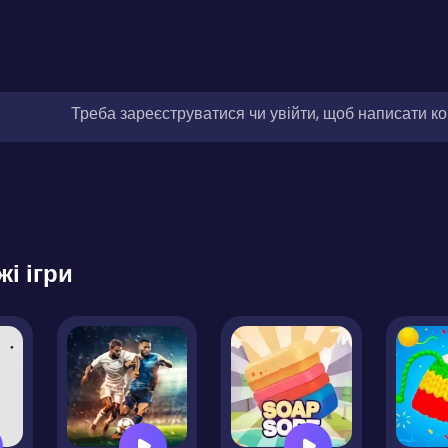
Треба зареєструватися чи увійти, щоб написати к
жі ігри