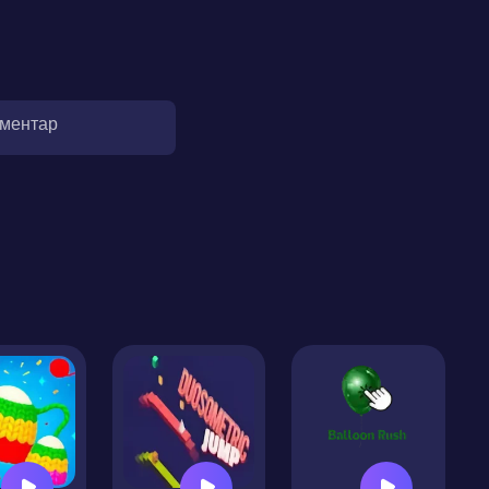
оментар