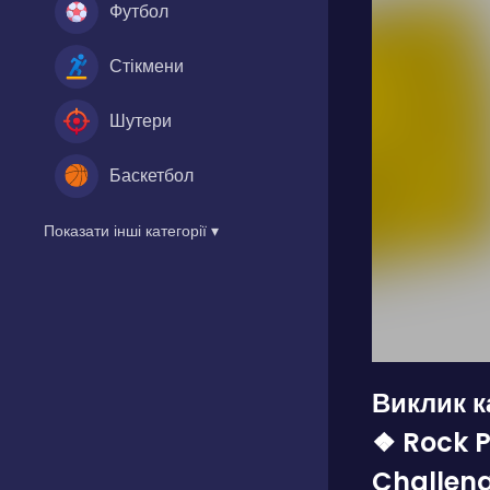
Футбол
Стікмени
Шутери
Баскетбол
Показати інші категорії ▾
Виклик к
❖ Rock P
Challen