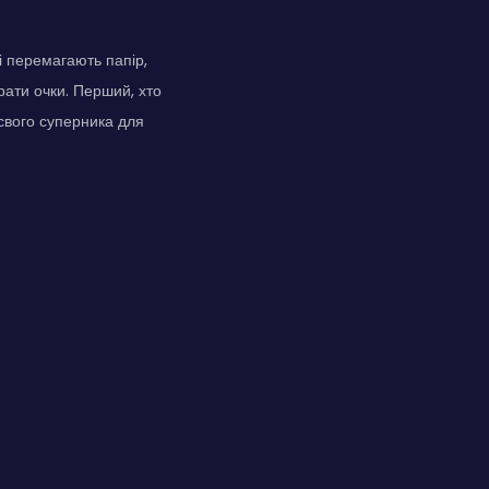
і перемагають папір,
рати очки. Перший, хто
 свого суперника для