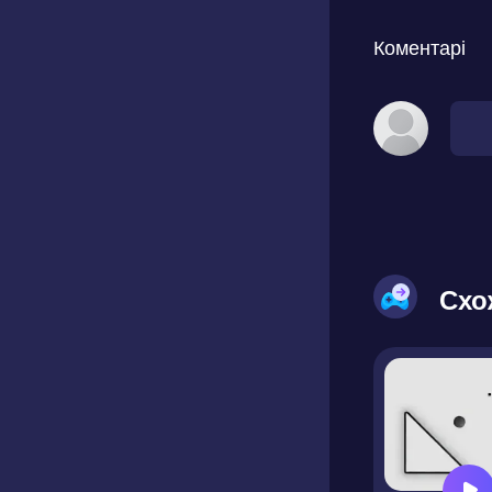
Коментарі
Схо