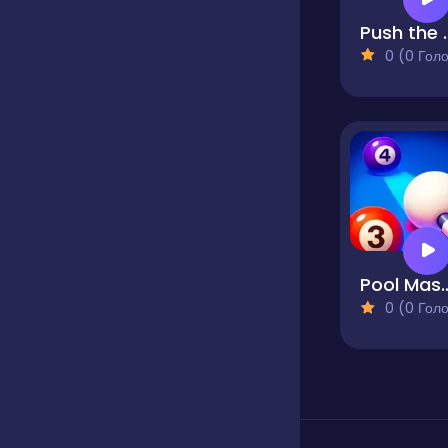
Push the
0 (0 Голосів
Pool M
0 (0 Голосів