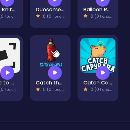
Cute Knitting: Yarn Sorting
Duosometric Jump
Balloon Rush
 Голосів)
0 (0 Голосів)
0 (0 Голосів)
Cube to Cube
Catch the Colla
Catch Capybara
 Голосів)
0 (0 Голосів)
0 (0 Голосів)