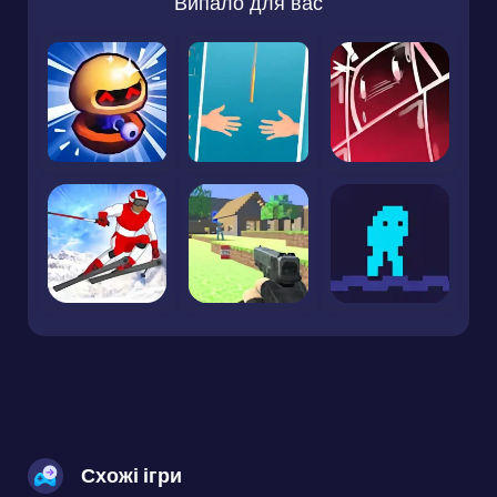
Випало для вас
Схожі ігри