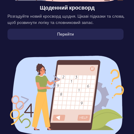
Щоденний кросворд
Розгадуйте новий кросворд щодня. Цікаві підказки та слова,
щоб розвинути логіку та словниковий запас.
Перейти