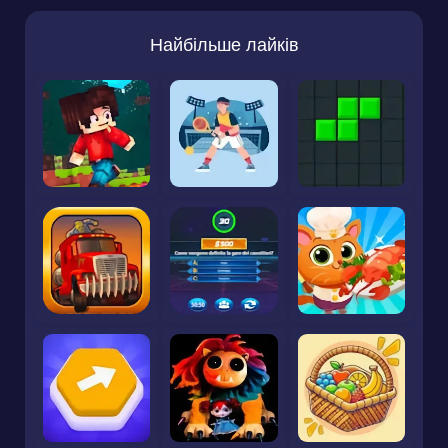
Найбільше лайків