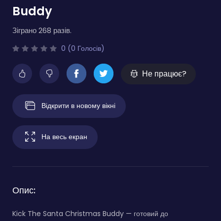
Buddy
Зіграно 268 разів.
0 (0 Голосів)
Не працює?
Відкрити в новому вікні
На весь екран
Опис:
Kick The Santa Christmas Buddy — готовий до