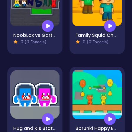
NoobLox vs Garten 2 Player
Family Squid Challenge
0 (0 Голосів)
0 (0 Голосів)
Hug and Kis Station Escape
Sprunki Happy Easter 2Player