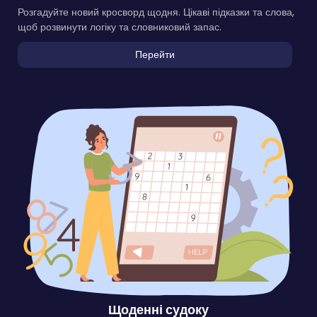
Розгадуйте новий кросворд щодня. Цікаві підказки та слова,
щоб розвинути логіку та словниковий запас.
Перейти
Щоденні судоку