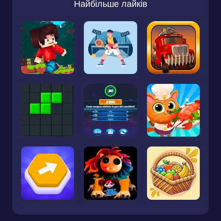
Найбільше лайків