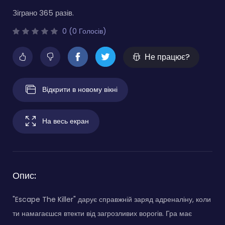
Зіграно 365 разів.
0 (0 Голосів)
Не працює?
Відкрити в новому вікні
На весь екран
Опис:
"Escape The Killer" дарує справжній заряд адреналіну, коли
ти намагаєшся втекти від загрозливих ворогів. Гра має