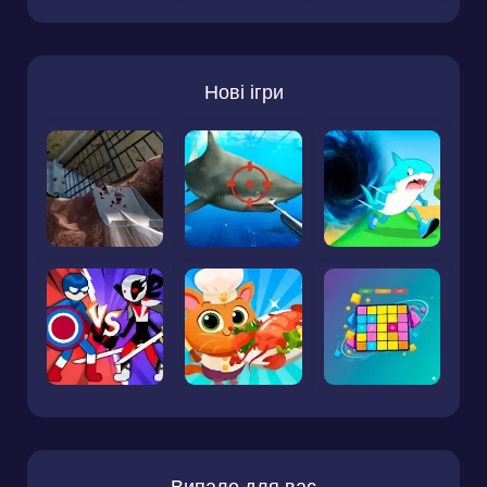
Нові ігри
Випало для вас