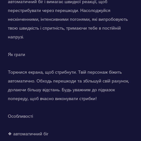
автоматичний біг і вимагає швидкої реакції, щоб
перестрибувати через перешкоди. Насолоджуйся
нескінченними, інтенсивними погонями, які випробовують
твою швидкість і спритність, тримаючи тебе в постійній
напрузі.
Як грати
Торкнися екрана, щоб стрибнути. Твій персонаж біжить
автоматично. Обходь перешкоди та збільшуй свій рахунок,
долаючи більшу відстань. Будь уважним до підказок
попереду, щоб вчасно виконувати стрибки!
Особливості
❖ автоматичний біг