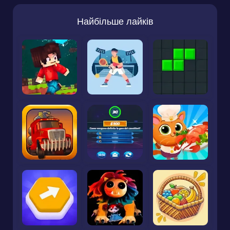
Найбільше лайків