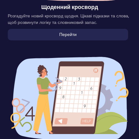
Щоденний кросворд
Розгадуйте новий кросворд щодня. Цікаві підказки та слова,
щоб розвинути логіку та словниковий запас.
Перейти