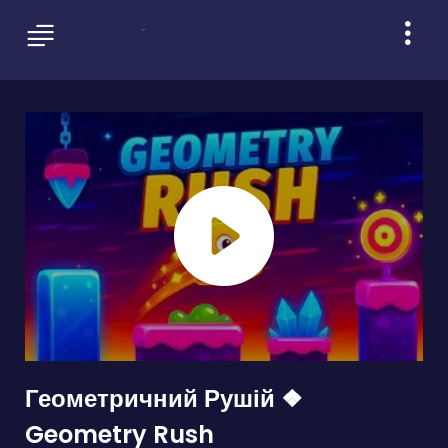
Геометричний Рушій ❖
Geometry Rush