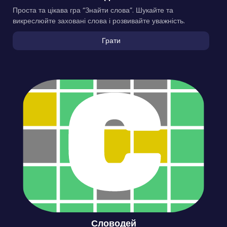
Проста та цікава гра “Знайти слова”. Шукайте та
викреслюйте заховані слова і розвивайте уважність.
Грати
Словодей