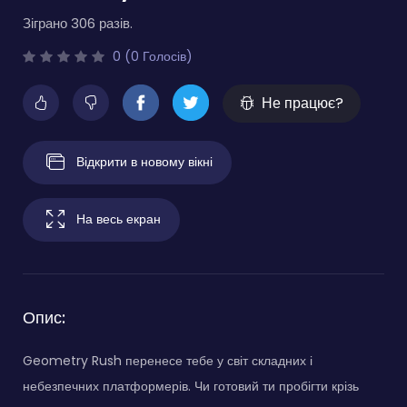
Зіграно 306 разів.
0 (0 Голосів)
Не працює?
Відкрити в новому вікні
На весь екран
Опис:
Geometry Rush перенесе тебе у світ складних і
небезпечних платформерів. Чи готовий ти пробігти крізь