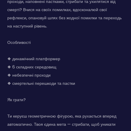
проходи, наповнені пастками, стрибати та ухилятися від
смерті? Вчися на своїх помилках, вдосконалюй свої
рефлекси, опановуй шлях без жодної помилки та переходь
на наступний рівень.
Особливості
❖ динамічний платформер
❖ 6 складних середовищ
❖ небезпечні проходи
❖ смертельні перешкоди та пастки
Як грати?
Ти керуєш геометричною фігурою, яка рухається вперед
автоматично. Твоя єдина мета — стрибати, щоб уникати