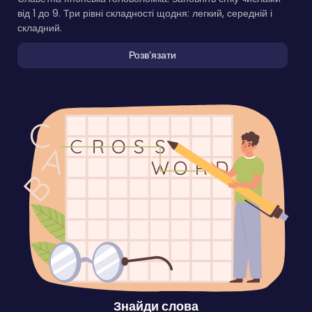
від 1 до 9. Три рівні складності щодня: легкий, середній і
складний.
Розвʼязати
Знайди слова