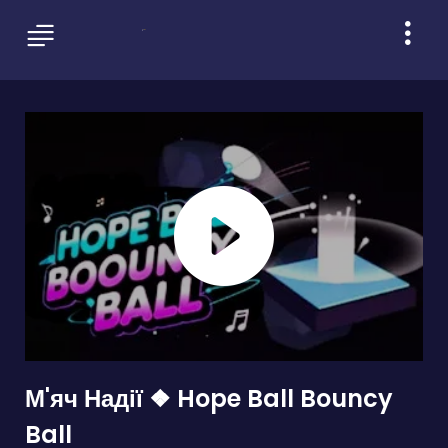
М'яч Надії ❖ Hope Ball Bouncy
Ball