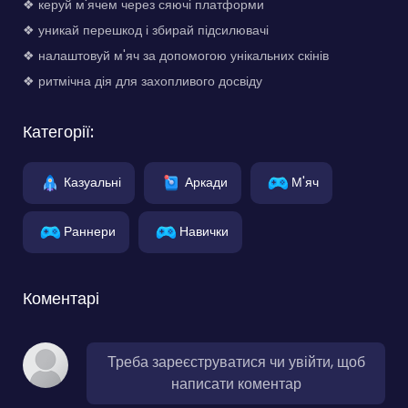
❖ керуй м'ячем через сяючі платформи
❖ уникай перешкод і збирай підсилювачі
❖ налаштовуй м'яч за допомогою унікальних скінів
❖ ритмічна дія для захопливого досвіду
Категорії:
Казуальні
Аркади
М'яч
Раннери
Навички
Коментарі
Треба зареєструватися чи увійти, щоб
написати коментар