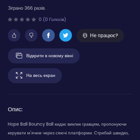
Зіграно 366 разів.
0 (0 Голосів)
Не працює?
Відкрити в новому вікні
На весь екран
Опис:
Hope Ball Bouncy Ball кидає виклик гравцям, пропонуючи
керувати м'ячем через сяючі платформи. Стрибай швидко,