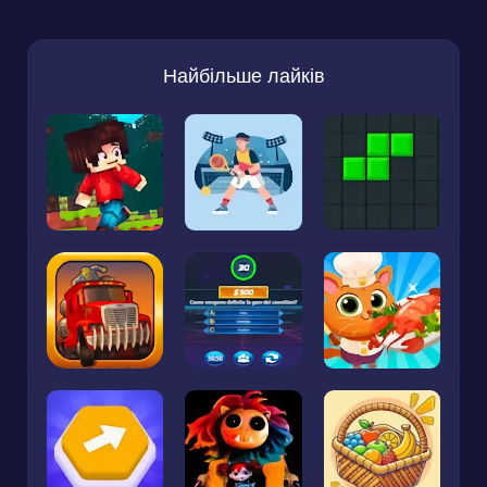
Найбільше лайків