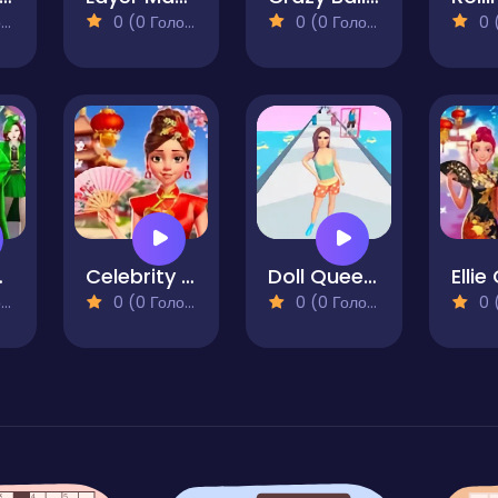
)
0 (0 Голосів)
0 (0 Голосів)
0 (0
y Concert
Celebrity Lunar New Year
Doll Queen Designer
)
0 (0 Голосів)
0 (0 Голосів)
0 (0