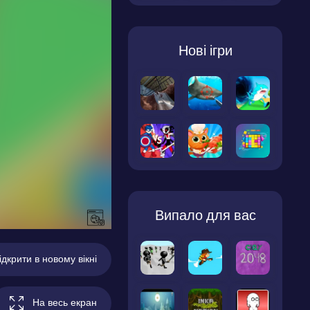
Нові ігри
Випало для вас
ідкрити в новому вікні
На весь екран