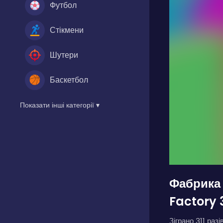
Футбол
Стікмени
Шутери
Баскетбол
Показати інші категорії ▾
Фабрика 
Factory 
Зіграно 311 разів