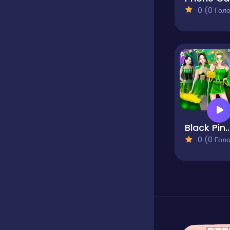
0 (0 Голосів
Black Pink St.Patricks da
0 (0 Голосів