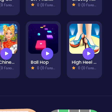
 Голосів)
0 (0 Голосів)
0 (0 Голосів)
Ellie Chinese New Year Celebration
Ball Hop
High Heel Design
 Голосів)
0 (0 Голосів)
0 (0 Голосів)