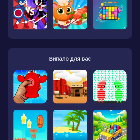
Випало для вас