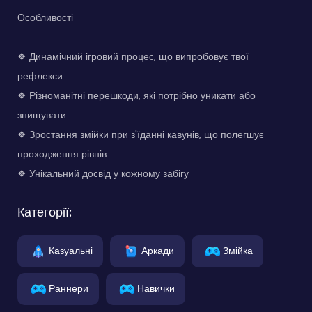
Особливості
❖ Динамічний ігровий процес, що випробовує твої
рефлекси
❖ Різноманітні перешкоди, які потрібно уникати або
знищувати
❖ Зростання змійки при з'їданні кавунів, що полегшує
проходження рівнів
❖ Унікальний досвід у кожному забігу
Категорії:
Казуальні
Аркади
Змійка
Раннери
Навички