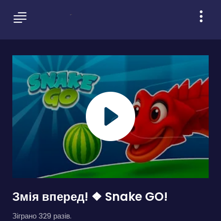
Змія вперед! ❖ Snake GO!
Зіграно 329 разів.