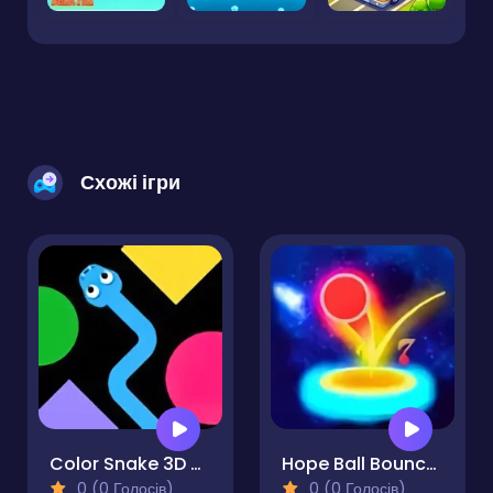
Схожі ігри
Color Snake 3D Online
Hope Ball Bouncy Ball
0 (0 Голосів)
0 (0 Голосів)