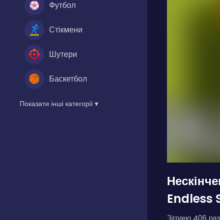
Футбол
Стікмени
Шутери
Баскетбол
Показати інші категорії ▾
Нескінче
Endless 
Зіграно 406 раз