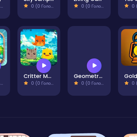
)
0 (0 Голосів)
0 (0 Голосів)
0 (0
Critter Munch
Geometry Rash But MCraft
Gol
)
0 (0 Голосів)
0 (0 Голосів)
0 (0