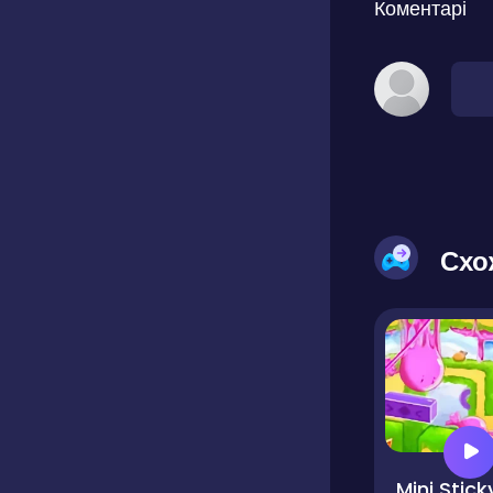
Коментарі
Схо
Mini Stick