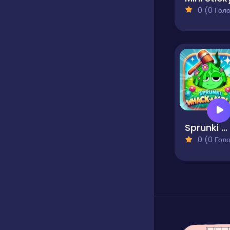
0 (0 Голосів
Sprunki Whack A Mole
0 (0 Голосів