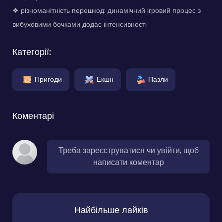
❖ різноманітність перешкод: динамічний ігровий процес з
вибуховими бочками додає інтенсивності
Категорії:
Пригоди
Екшн
Пазли
Коментарі
Треба зареєструватися чи увійти, щоб
написати коментар
Найбільше лайків