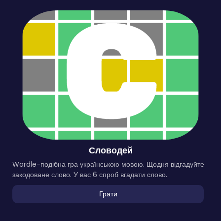
Словодей
Wordle-подібна гра українською мовою. Щодня відгадуйте
закодоване слово. У вас 6 спроб вгадати слово.
Грати