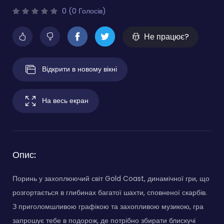
0 (0 Голосів)
Не працює?
Відкрити в новому вікні
На весь екран
Опис:
Поринь у захоплюючий світ Gold Coast, динамічної гри, що
розгортається в глибинах багатої шахти, сповненої скарбів.
З приголомшливою графікою та захопливою музикою, гра
запрошує тебе в подорож, де потрібно збирати блискучі