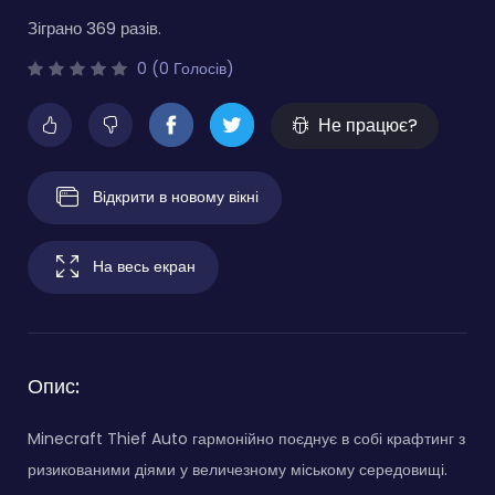
Зіграно 369 разів.
0 (0 Голосів)
Не працює?
Відкрити в новому вікні
На весь екран
Опис:
Minecraft Thief Auto гармонійно поєднує в собі крафтинг з
ризикованими діями у величезному міському середовищі.