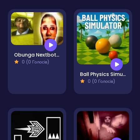
Obunga Nextbots Sliding Puzzle
0 (0 Голосів)
Ball Physics Simulator
0 (0 Голосів)