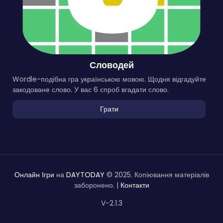
Словодей
Wordle-подібна гра українською мовою. Щодня відгадуйте
закодоване слово. У вас 6 спроб вгадати слово.
Грати
Онлайн Ігри
на
DAYTODAY
© 2025. Копіювання матеріалів
заборонено. |
Контакти
V-2.1.3