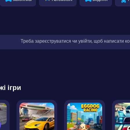
Треба зареєструватися чи увійти, щоб написати к
жі ігри