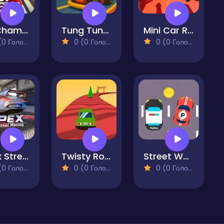
GT Championship Arcade
Tung Tung Sahur Kart
Mini Car Racing
 Голосів)
0 (0 Голосів)
0 (0 Голосів)
Apex Street Racing
Twisty Roads
Street Wars: Traffic Racer
 Голосів)
0 (0 Голосів)
0 (0 Голосів)