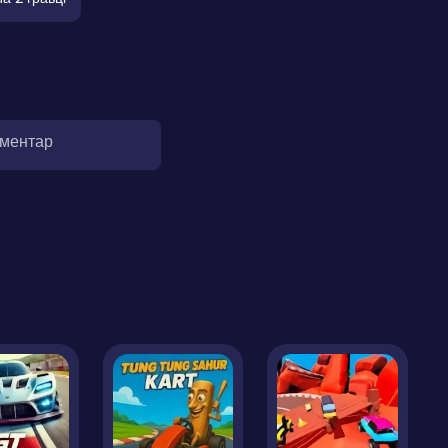
оментар