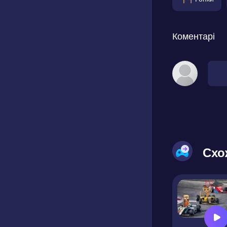
Коментарі
Схо