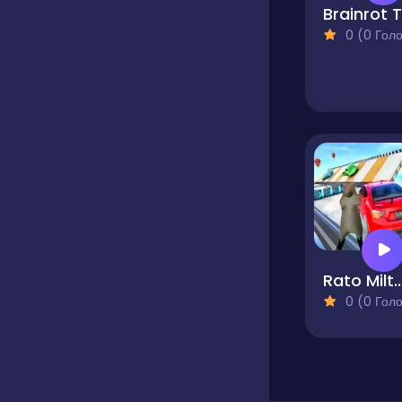
0 (0 Голосів
Rato Milton Extreme Ram
0 (0 Голосів