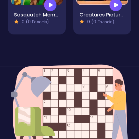
Sasquatch Memory Match & Educational
Creatures Picture Block Quest
0 (0 Голосів)
0 (0 Голосів)