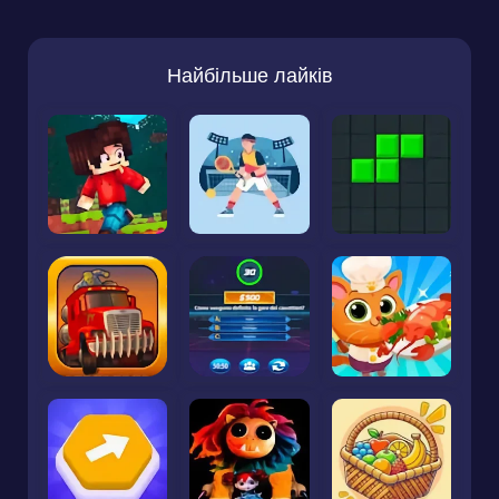
Найбільше лайків