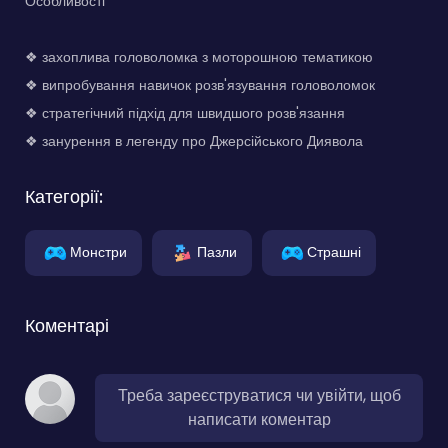
Особливості
❖ захоплива головоломка з моторошною тематикою
❖ випробування навичок розв'язування головоломок
❖ стратегічний підхід для швидшого розв'язання
❖ занурення в легенду про Джерсійського Диявола
Категорії:
Монстри
Пазли
Страшні
Коментарі
Треба зареєструватися чи увійти, щоб
написати коментар