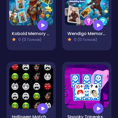
Kobold Memory Collector for Kids
Wendigo Memory Card & Matching Game
0 (0 Голосів)
0 (0 Голосів)
Hallowen Match
Spooky Tripeaks