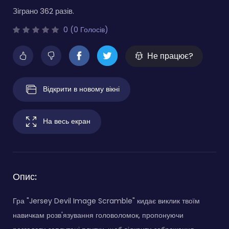
Зіграно 362 разів.
0 (0 Голосів)
Не працює?
Відкрити в новому вікні
На весь екран
Опис:
Гра "Jersey Devil Image Scramble" кидає виклик твоїм
навичкам розв'язування головоломок, пропонуючи