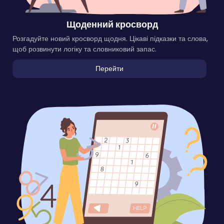
Щоденний кросворд
Розгадуйте новий кросворд щодня. Цікаві підказки та слова,
щоб розвинути логіку та словниковий запас.
Перейти