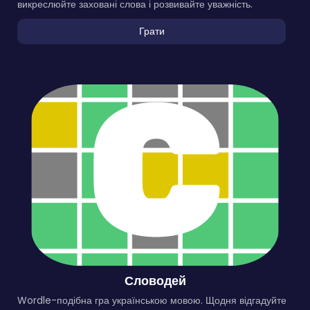
викреслюйте заховані слова і розвивайте уважність.
Грати
Словодей
Wordle-подібна гра українською мовою. Щодня відгадуйте