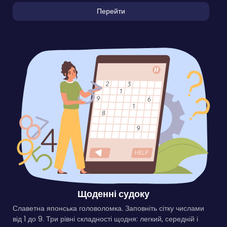
Перейти
Щоденні судоку
Славетна японська головоломка. Заповніть сітку числами
від 1 до 9. Три рівні складності щодня: легкий, середній і