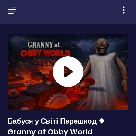
Бабуся у Світі Перешкод ❖
Granny at Obby World