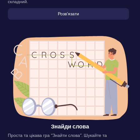
складний.
Розвʼязати
Знайди слова
Проста та цікава гра “Знайти слова”. Шукайте та