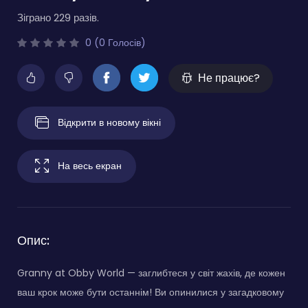
Зіграно 229 разів.
0 (0 Голосів)
Не працює?
Відкрити в новому вікні
На весь екран
Опис:
Granny at Obby World — заглибтеся у світ жахів, де кожен
ваш крок може бути останнім! Ви опинилися у загадковому