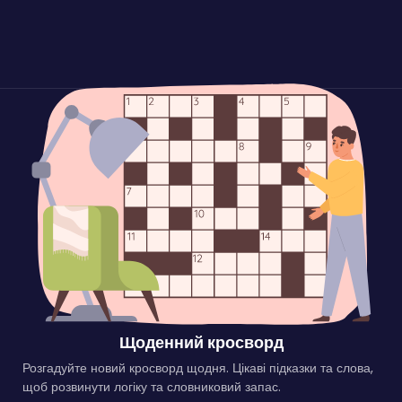
Щоденний кросворд
Розгадуйте новий кросворд щодня. Цікаві підказки та слова,
щоб розвинути логіку та словниковий запас.