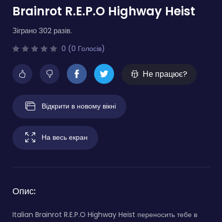
Brainrot R.E.P.O Highway Heist
Зіграно 302 разів.
0 (0 Голосів)
Не працює?
Відкрити в новому вікні
На весь екран
Опис:
Italian Brainrot R.E.P.O Highway Heist переносить тебе в