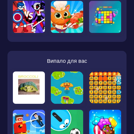
Випало для вас