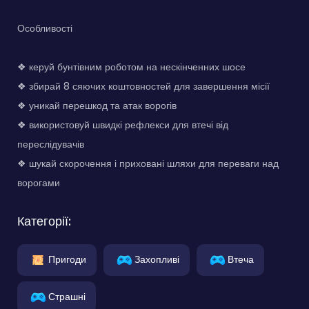
Особливості
❖ керуй бунтівним роботом на нескінченних шосе
❖ збирай 8 сяючих коштовностей для завершення місії
❖ уникай перешкод та атак ворогів
❖ використовуй швидкі рефлекси для втечі від
переслідувачів
❖ шукай скорочення і приховані шляхи для переваги над
ворогами
Категорії:
Пригоди
Захопливі
Втеча
Страшні