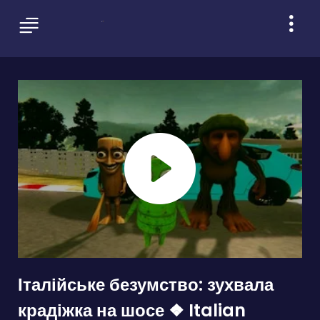
Італійське безумство: зухвала
крадіжка на шосе ❖ Italian