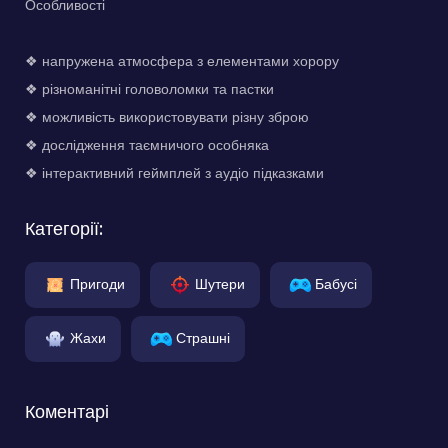
Особливості
❖ напружена атмосфера з елементами хорору
❖ різноманітні головоломки та пастки
❖ можливість використовувати різну зброю
❖ дослідження таємничого особняка
❖ інтерактивний геймплей з аудіо підказками
Категорії:
Пригоди
Шутери
Бабусі
Жахи
Страшні
Коментарі