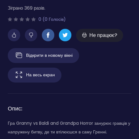
Зіграно 369 разів.
0 (0 Голосів)
Не працює?
Відкрити в новому вікні
На весь екран
Опис:
Гра Granny vs Baldi and Grandpa Horror занурює гравців у
напружену битву, де ти втілюєшся в саму Гренні.