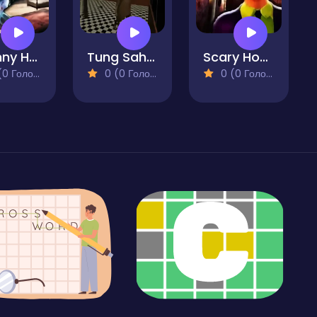
Granny House Escape
Tung Sahur Horror Escape
Scary House Clown Evil
 Голосів)
0 (0 Голосів)
0 (0 Голосів)