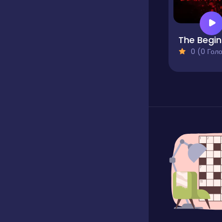
T
0 (0 Голосів