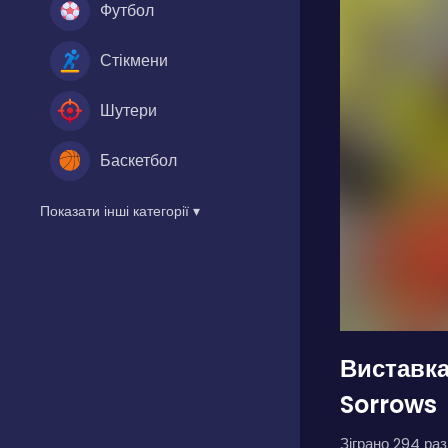
Футбол
Стікмени
Шутери
Баскетбол
Показати інші категорії ▾
Виставка
Sorrows
Зіграно 294 разі