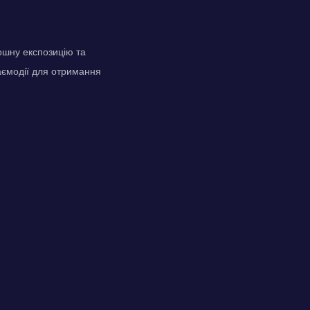
ошну експозицію та
заємодії для отримання