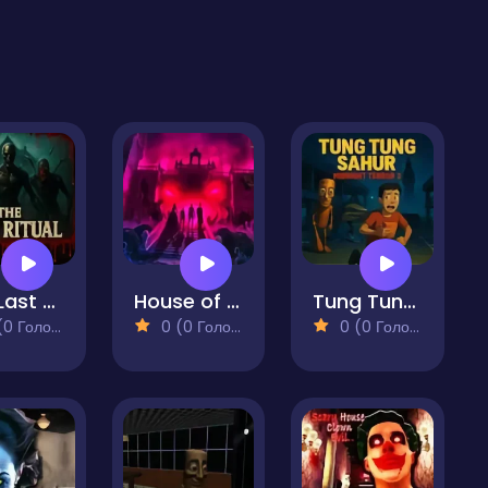
The Last Ritual
House of 1000 Doors: Evil Inside
Tung Tung Sahur Midnight Terror 2
 Голосів)
0 (0 Голосів)
0 (0 Голосів)