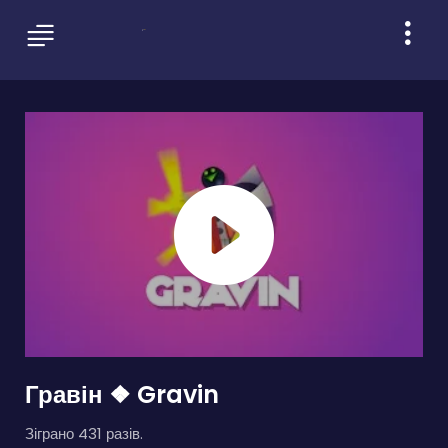
Гравін ❖ Gravin
Зіграно 431 разів.