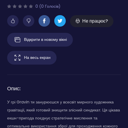
0 (0 Голосів)
Не працює?
Відкрити в новому вікні
На весь екран
Опис:
У грі Gravin ти занурюєшся у всесвіт мирного художника
гравітації, який готовий знищити злісний синдикат. Ця цікава
екшн-пригода поєднує стратегічне мислення та
оптимальне використання зброї для проходження кожного