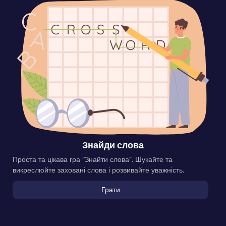
Знайди слова
Проста та цікава гра “Знайти слова”. Шукайте та
викреслюйте заховані слова і розвивайте уважність.
Грати