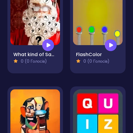
What kind of Santa Claus are you?!
FlashColor
0 (0 Голосів)
0 (0 Голосів)