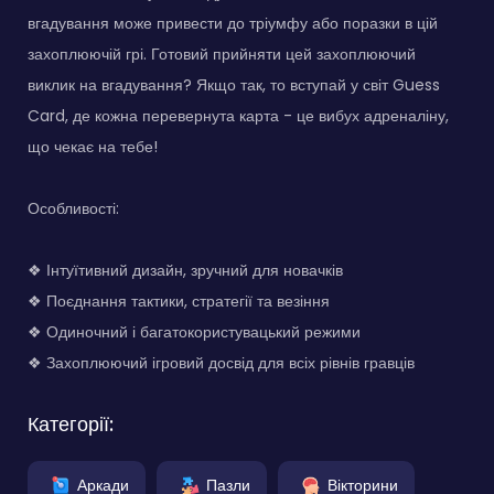
вгадування може привести до тріумфу або поразки в цій
захоплюючій грі. Готовий прийняти цей захоплюючий
виклик на вгадування? Якщо так, то вступай у світ Guess
Card, де кожна перевернута карта - це вибух адреналіну,
що чекає на тебе!
Особливості:
❖ Інтуїтивний дизайн, зручний для новачків
❖ Поєднання тактики, стратегії та везіння
❖ Одиночний і багатокористувацький режими
❖ Захоплюючий ігровий досвід для всіх рівнів гравців
Категорії:
Аркади
Пазли
Вікторини