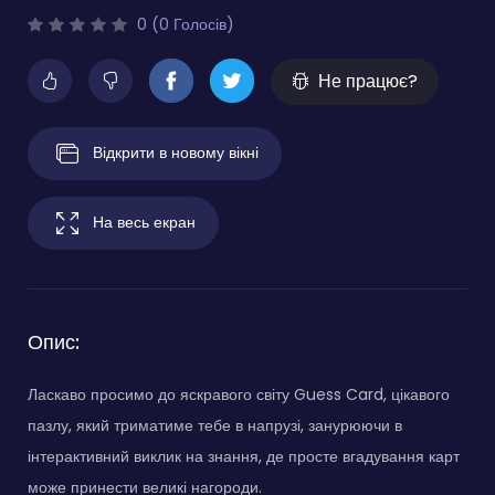
0 (0 Голосів)
Не працює?
Відкрити в новому вікні
На весь екран
Опис:
Ласкаво просимо до яскравого світу Guess Card, цікавого
пазлу, який триматиме тебе в напрузі, занурюючи в
інтерактивний виклик на знання, де просте вгадування карт
може принести великі нагороди.