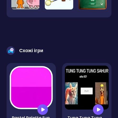
Схожі ігри
Pastel Palette Fun
Tung Tung Tung Sahur Who Is?