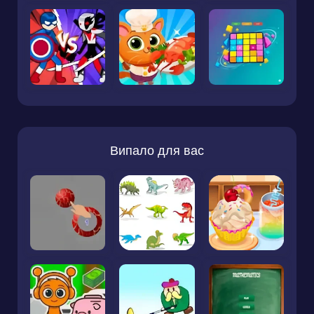
Випало для вас