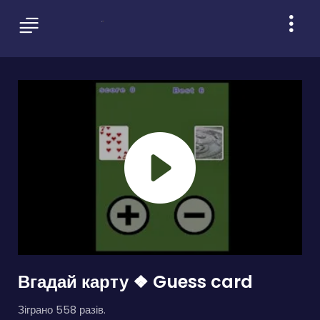
Вгадай карту ❖ Guess card
Зіграно 558 разів.