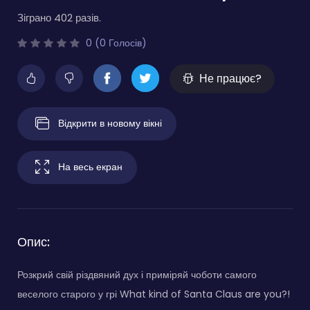
Зіграно 402 разів.
0 (0 Голосів)
Не працює?
Відкрити в новому вікні
На весь екран
Опис:
Розкрий свій різдвяний дух і приміряй чоботи самого
веселого старого у грі What kind of Santa Claus are you?!