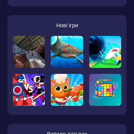
Нові ігри
Випало для вас