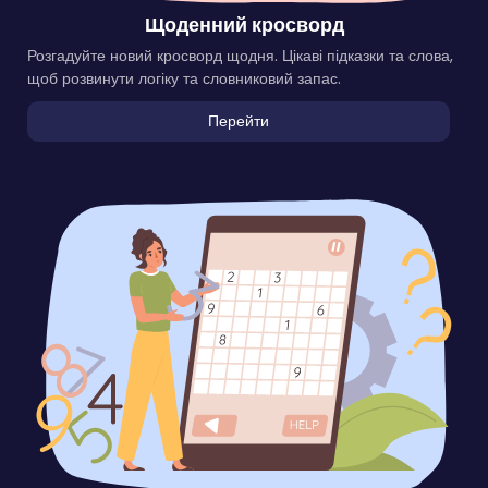
Щоденний кросворд
Розгадуйте новий кросворд щодня. Цікаві підказки та слова,
щоб розвинути логіку та словниковий запас.
Перейти