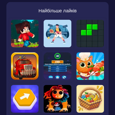
Найбільше лайків