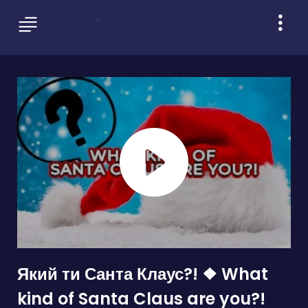
Який ти Санта Клаус?! ❖ What
kind of Santa Claus are you?!