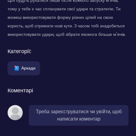
Цілі будуть рухатися лише після кожного запуску м'ячів,
тому у тебе є час спланувати свої удари та стратегію. Ти
можеш використовувати форму різних цілей на свою
користь, щоб отримати нові кути. З часом тобі знадобиться
використовувати удари, щоб зібрати якомога більше м'ячів.
Категорії:
Аркади
Коментарі
Треба зареєструватися чи увійти, щоб
написати коментар