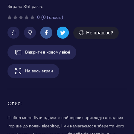
Зіграно 351 разів.
0 (0 Голосів)
Не працює?
Відкрити в новому вікні
На весь екран
Опис:
Пінбол може бути одним із найперших прикладів аркадних
ігор ще до появи відеоігор, і ми намагаємося зберегти його