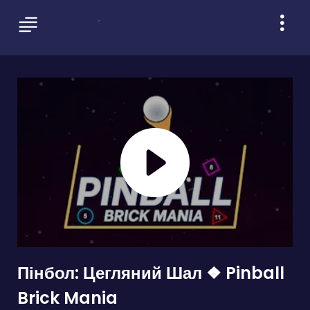
Пінбол: Цегляний Шал ❖ Pinball
Brick Mania