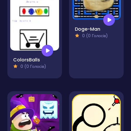
Doge-Man
0 (0 Голосів)
ColorsBalls
0 (0 Голосів)