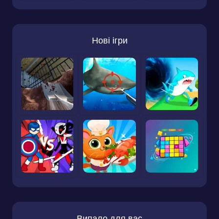
Нові ігри
Випало для вас