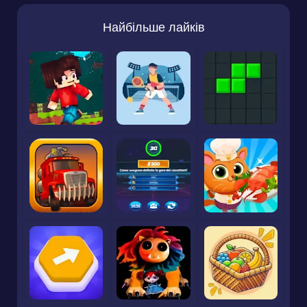
Найбільше лайків