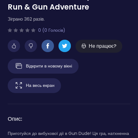
Run & Gun Adventure
Зіграно 362 разів.
0 (0 Голосів)
Не працює?
Відкрити в новому вікні
На весь екран
Опис:
Приготуйся до вибухової дії в Gun Dude! Ця гра, натхненна