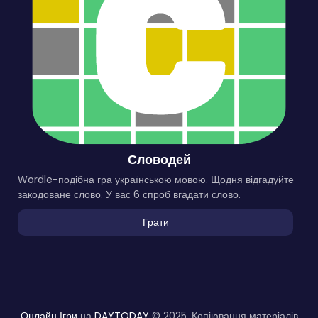
Словодей
Wordle-подібна гра українською мовою. Щодня відгадуйте
закодоване слово. У вас 6 спроб вгадати слово.
Грати
Онлайн Ігри
на
DAYTODAY
© 2025. Копіювання матеріалів