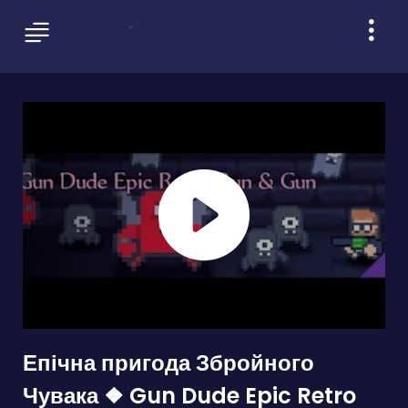
Епічна пригода Збройного
Чувака ❖ Gun Dude Epic Retro