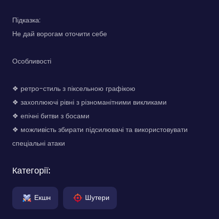
Підказка:
Не дай ворогам оточити себе
Особливості
❖ ретро-стиль з піксельною графікою
❖ захоплюючі рівні з різноманітними викликами
❖ епічні битви з босами
❖ можливість збирати підсилювачі та використовувати
спеціальні атаки
Категорії:
Екшн
Шутери