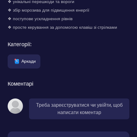
❖ унікальні перешкоди та вороги
❖ збір морозива для підвищення енергії
❖ поступове ускладнення рівнів
❖ просте керування за допомогою клавіш зі стрілками
Категорії:
Аркади
Коментарі
Треба зареєструватися чи увійти, щоб
написати коментар