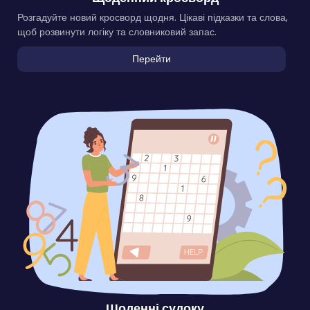
Розгадуйте новий кросворд щодня. Цікаві підказки та слова,
щоб розвинути логіку та словниковий запас.
Перейти
Щоденні судоку