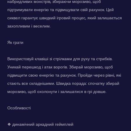
набридливих монстрів, збираючи морозиво, щоб
підтримувати енергію та підвищувати свій рахунок. Цей
сиквел гарантує швидкий ігровий процес, який залишається
захопливим і веселим.
Як грати
Використовуй клавіші зі стрілками для руху та стрибків.
Уникай перешкод і атак ворогів. Збирай морозиво, щоб
підвищити свою енергію та рахунок. Пройди через рівні, які
стають все складнішими. Швидка порада: спочатку збирай
морозиво, щоб охолонути і залишатися в грі довше.
Особливості
❖ динамічний аркадний геймплей