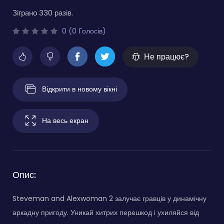
Зіграно 330 разів.
0 (0 Голосів)
Не працює?
Відкрити в новому вікні
На весь екран
Опис:
Steveman and Alexwoman 2 залучає гравців у динамічну
аркадну пригоду. Уникай хитрих перешкод і ухиляйся від