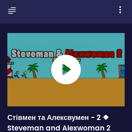
Стівмен та Алексвумен - 2 ❖
Steveman and Alexwoman 2