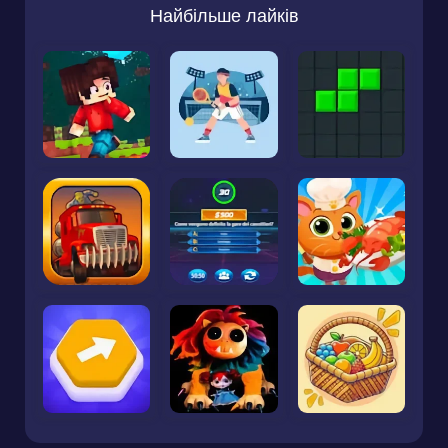
Найбільше лайків