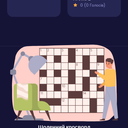
0 (0 Голосів)
Щоденний кросворд