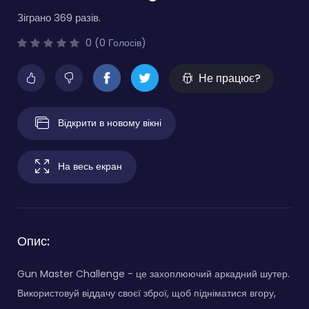
Зіграно 369 разів.
0 (0 Голосів)
Не працює?
Відкрити в новому вікні
На весь екран
Опис:
Gun Master Challenge - це захоплюючий аркадний шутер.
Використовуй віддачу своєї зброї, щоб підніматися вгору,