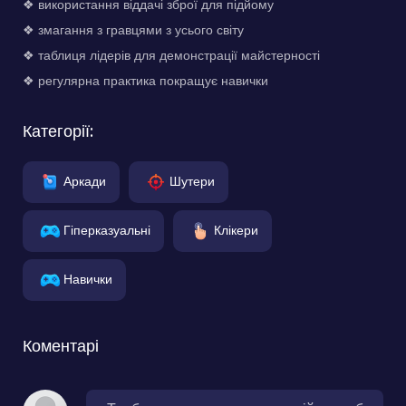
❖ використання віддачі зброї для підйому
❖ змагання з гравцями з усього світу
❖ таблиця лідерів для демонстрації майстерності
❖ регулярна практика покращує навички
Категорії:
Аркади
Шутери
Гіперказуальні
Клікери
Навички
Коментарі