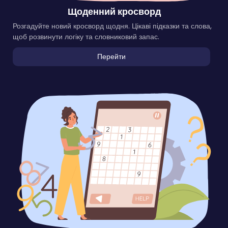
Щоденний кросворд
Розгадуйте новий кросворд щодня. Цікаві підказки та слова,
щоб розвинути логіку та словниковий запас.
Перейти