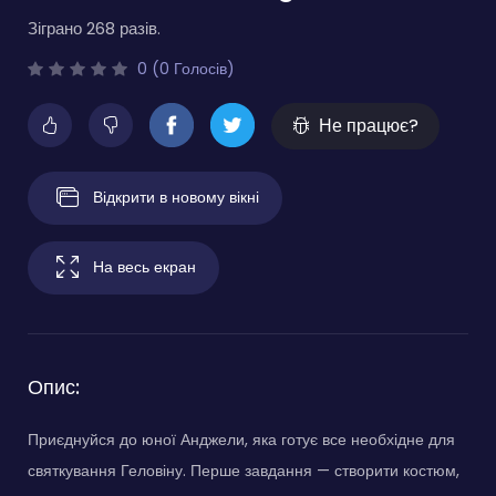
Зіграно 268 разів.
0 (0 Голосів)
Не працює?
Відкрити в новому вікні
На весь екран
Опис:
Приєднуйся до юної Анджели, яка готує все необхідне для
святкування Геловіну. Перше завдання — створити костюм,