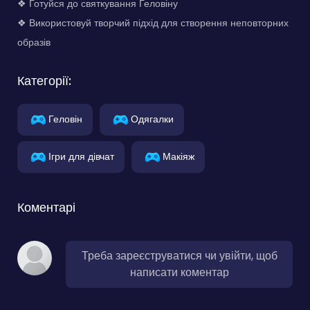
❖ Готуйся до святкування Геловіну
❖ Використовуй творчий підхід для створення неповторних
образів
Категорії:
Геловін
Одягалки
Ігри для дівчат
Макіяж
Коментарі
Треба зареєструватися чи увійти, щоб
написати коментар