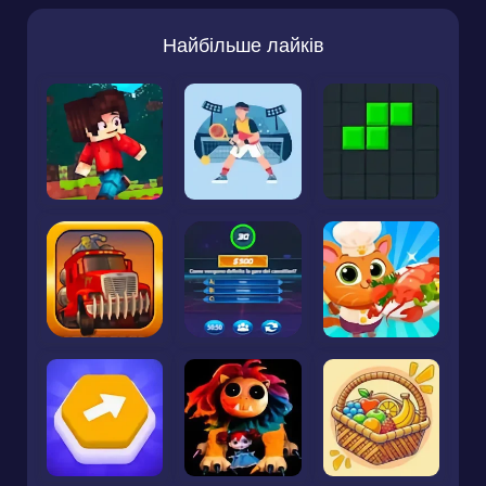
Найбільше лайків