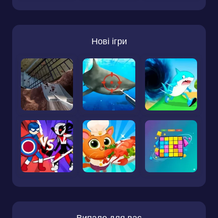
Нові ігри
Випало для вас