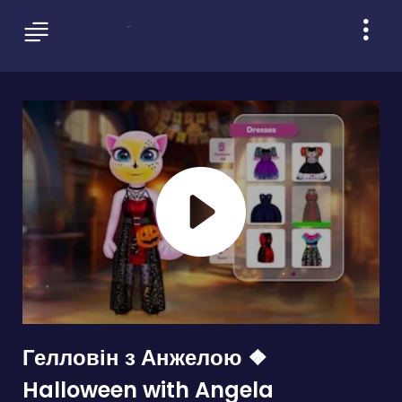
Гелловін з Анжелою ❖
Halloween with Angela