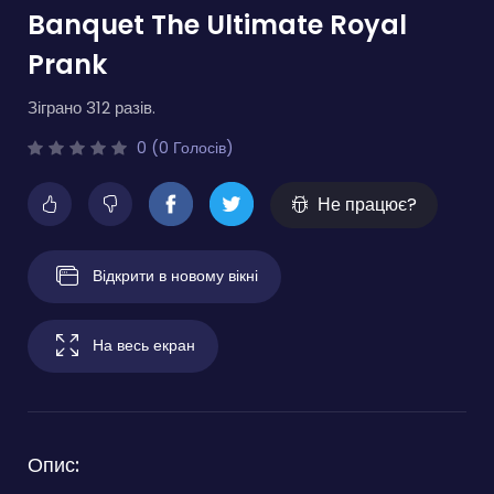
Banquet The Ultimate Royal
Prank
Зіграно 312 разів.
0 (0 Голосів)
Не працює?
Відкрити в новому вікні
На весь екран
Опис: