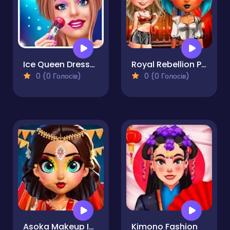
Ice Queen Dress-Up & Girl Game
Royal Rebellion Punk Magic
0 (0 Голосів)
0 (0 Голосів)
Asoka Makeup Indian Bride
Kimono Fashion