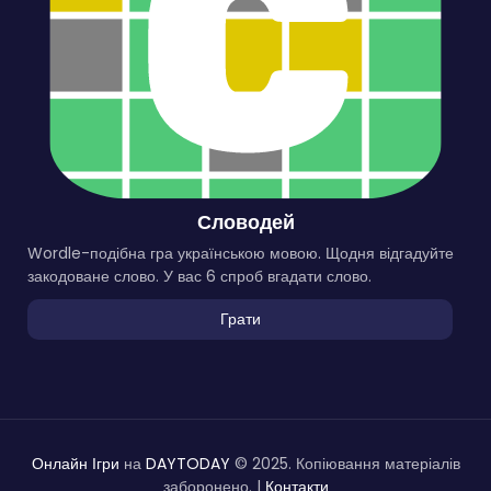
Словодей
Wordle-подібна гра українською мовою. Щодня відгадуйте
закодоване слово. У вас 6 спроб вгадати слово.
Грати
Онлайн Ігри
на
DAYTODAY
© 2025. Копіювання матеріалів
заборонено. |
Контакти