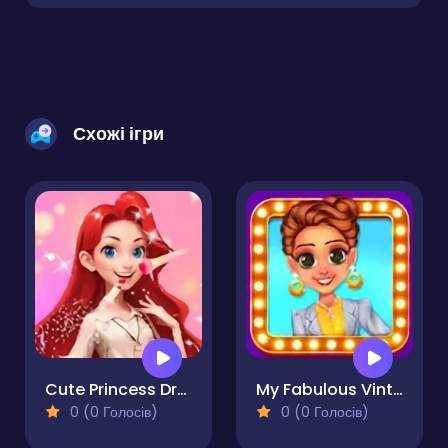
Схожі ігри
Cute Princess Dress Up
My Fabulous Vintage Look
0 (0 Голосів)
0 (0 Голосів)