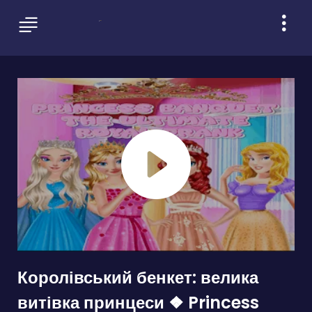
Королівський бенкет: велика
витівка принцеси ❖ Princess