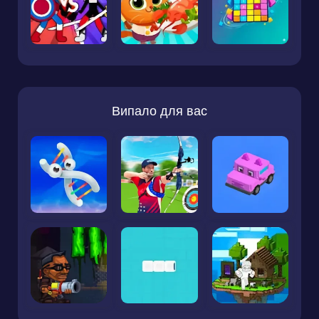
Випало для вас