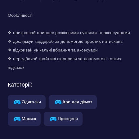
Особливості
❖ прикрашай принцес розкішними сукнями та аксесуарами
❖ досліджуй гардероб за допомогою простих натискань
❖ відкривай унікальні вбрання та аксесуари
❖ передбачай грайливі сюрпризи за допомогою тонких
підказок
Категорії:
Одягалки
Ігри для дівчат
Макіяж
Принцеси