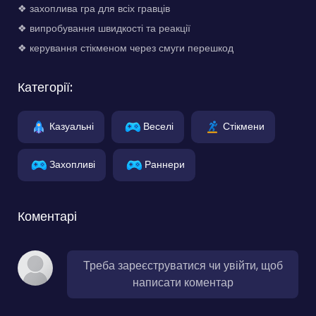
❖ захоплива гра для всіх гравців
❖ випробування швидкості та реакції
❖ керування стікменом через смуги перешкод
Категорії:
Казуальні
Веселі
Стікмени
Захопливі
Раннери
Коментарі
Треба зареєструватися чи увійти, щоб
написати коментар