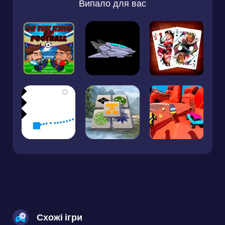
Випало для вас
Схожі ігри