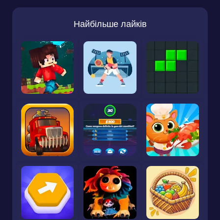
Найбільше лайків