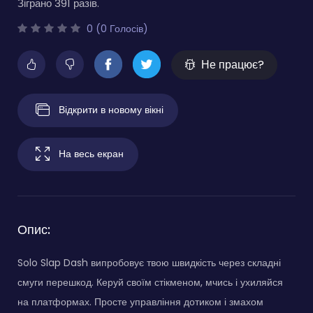
Зіграно 391 разів.
0 (0 Голосів)
Не працює?
Відкрити в новому вікні
На весь екран
Опис:
Solo Slap Dash випробовує твою швидкість через складні
смуги перешкод. Керуй своїм стікменом, мчись і ухиляйся
на платформах. Просте управління дотиком і змахом