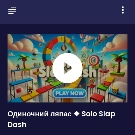
Одиночний ляпас ❖ Solo Slap
Dash