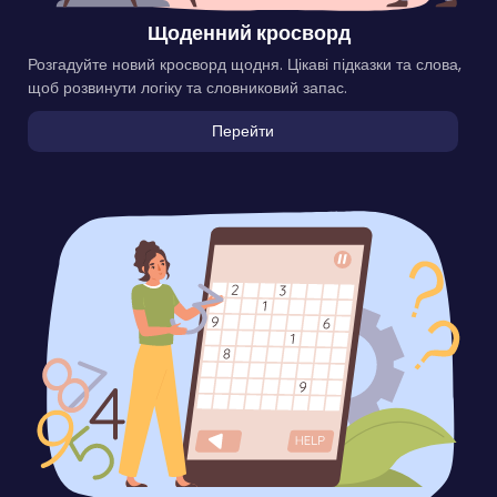
Щоденний кросворд
Розгадуйте новий кросворд щодня. Цікаві підказки та слова,
щоб розвинути логіку та словниковий запас.
Перейти