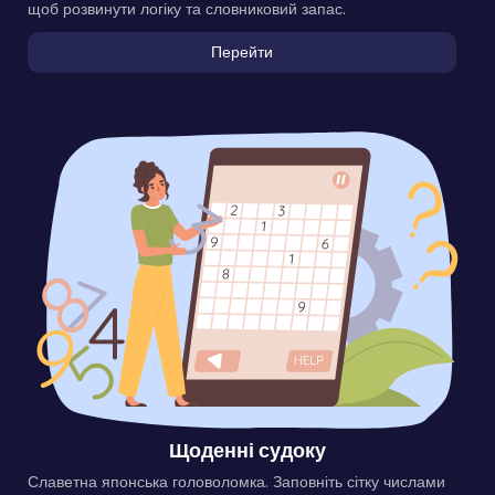
щоб розвинути логіку та словниковий запас.
Перейти
Щоденні судоку
Славетна японська головоломка. Заповніть сітку числами