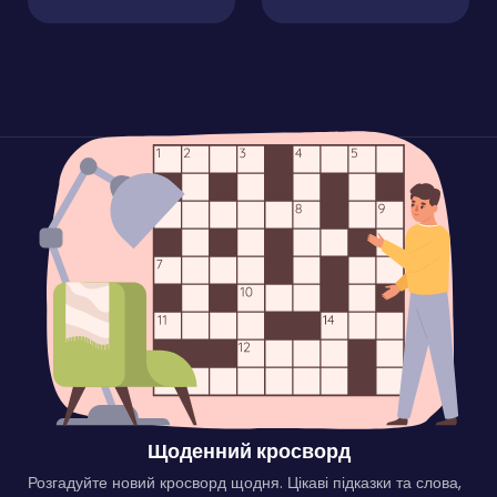
Щоденний кросворд
Розгадуйте новий кросворд щодня. Цікаві підказки та слова,