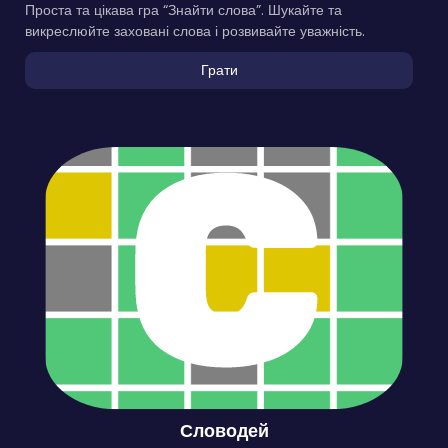
Проста та цікава гра “Знайти слова”. Шукайте та
викреслюйте заховані слова і розвивайте уважність.
Грати
Словодей