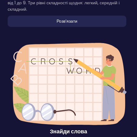
від 1 до 9. Три рівні складності щодня: легкий, середній і
складний.
Розвʼязати
Знайди слова