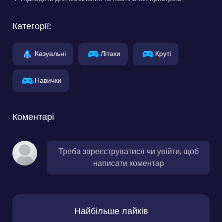
Категорії:
Казуальні
Літаки
Круті
Навички
Коментарі
Треба зареєструватися чи увійти, щоб
написати коментар
Найбільше лайків