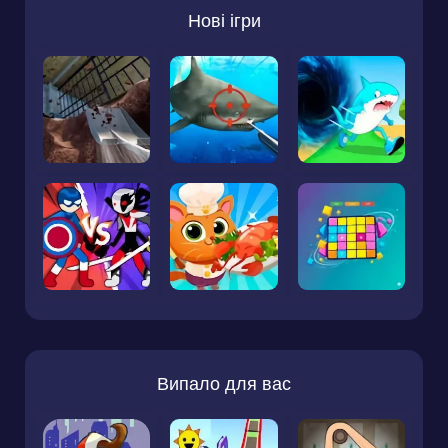
Нові ігри
Випало для вас