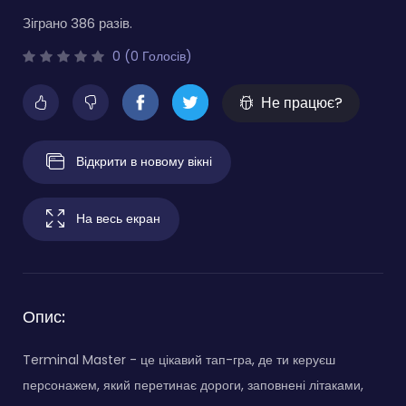
Зіграно 386 разів.
0 (0 Голосів)
Не працює?
Відкрити в новому вікні
На весь екран
Опис:
Terminal Master - це цікавий тап-гра, де ти керуєш
персонажем, який перетинає дороги, заповнені літаками,