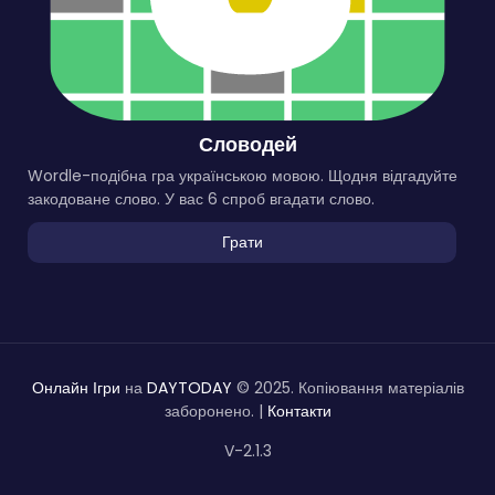
Словодей
Wordle-подібна гра українською мовою. Щодня відгадуйте
закодоване слово. У вас 6 спроб вгадати слово.
Грати
Онлайн Ігри
на
DAYTODAY
© 2025. Копіювання матеріалів
заборонено. |
Контакти
V-2.1.3