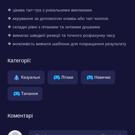
❖ цікава тап-гра з унікальними викликами
❖ керування за допомогою клавіш або тап-кнопок
❖ складні рівні з літаками та хиткими дошками
❖ вимагає швидкої реакції та точного розрахунку часу
❖ можливість вивчати шаблони для покращення результату
Категорії:
Казуальні
Літаки
Навички
Тапання
Коментарі