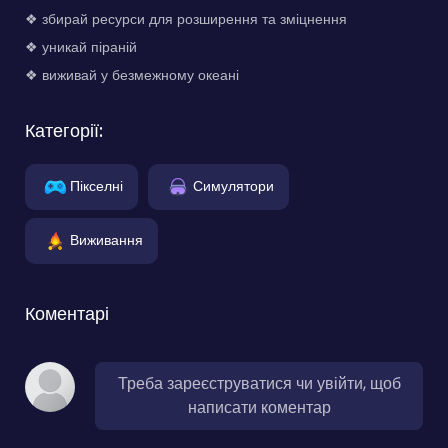
❖ збирай ресурси для розширення та зміцнення
❖ уникай піраній
❖ виживай у безмежному океані
Категорії:
Пікселні
Симулятори
Виживання
Коментарі
Треба зареєструватися чи увійти, щоб
написати коментар