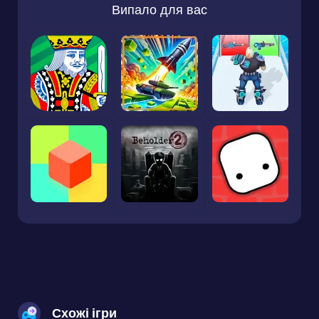
Випало для вас
Схожі ігри