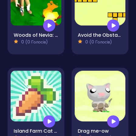
Woods of Nevia: Forest Survival
Avoid the Obstacles
0 (0 Голосів)
0 (0 Голосів)
Island Farm Cat Gardener
Drag me-ow