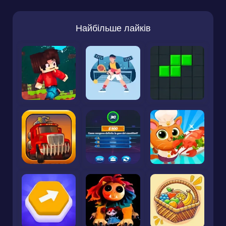
Найбільше лайків