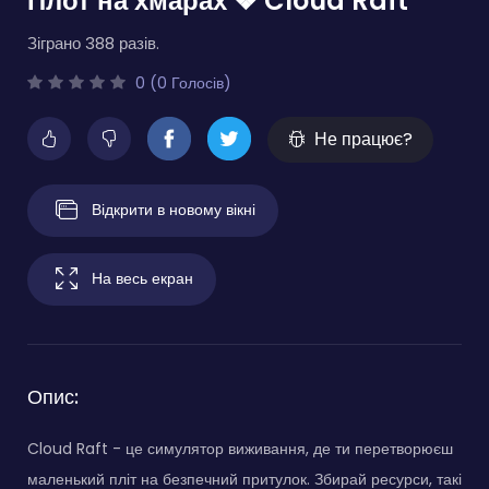
Плот на хмарах ❖ Cloud Raft
Зіграно 388 разів.
0 (0 Голосів)
Не працює?
Відкрити в новому вікні
На весь екран
Опис:
Cloud Raft - це симулятор виживання, де ти перетворюєш
маленький пліт на безпечний притулок. Збирай ресурси, такі