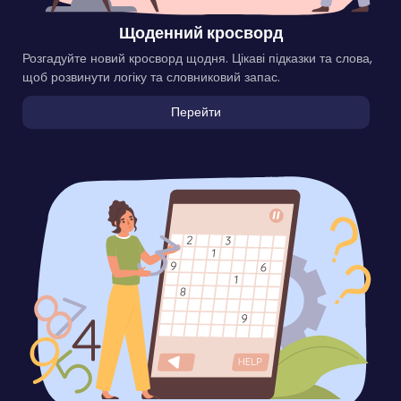
Щоденний кросворд
Розгадуйте новий кросворд щодня. Цікаві підказки та слова,
щоб розвинути логіку та словниковий запас.
Перейти