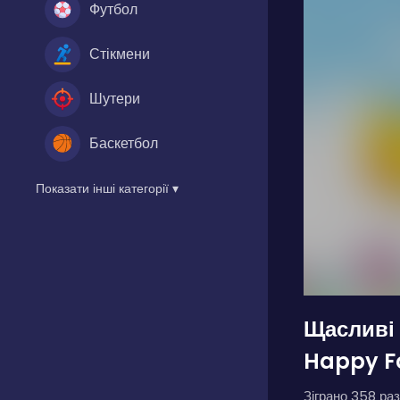
Футбол
Стікмени
Шутери
Баскетбол
Показати інші категорії ▾
Щасливі 
Happy F
Зіграно 358 раз