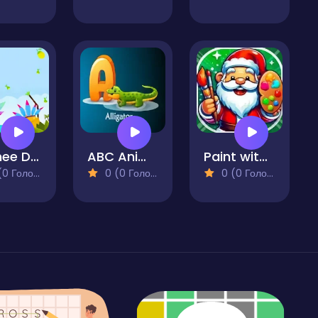
Oomee Dance
ABC Animals Game
Paint with Santa
 Голосів)
0 (0 Голосів)
0 (0 Голосів)