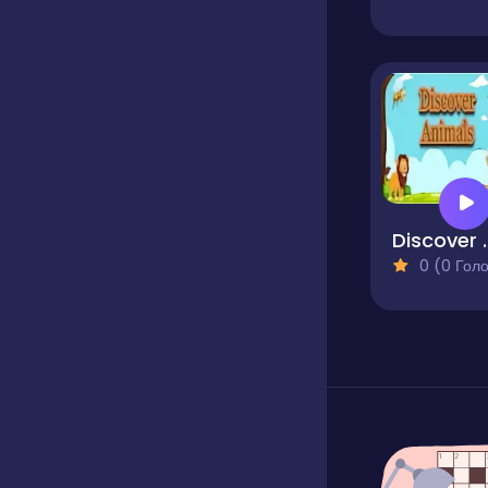
Discov
0 (0 Голосів