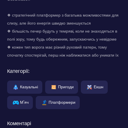
❖ стратегічний платформер з багатьма можливостями для
слизу, але його енергія швидко зменшується
❖ більшість печер будуть у темряві, коли не знаходяться в
полі зору, тому будь обережним, запускаючись у невідоме
❖ кожен тип ворога має різний руховий патерн, тому
спочатку спостерігай, перш ніж наближатися або уникати їх
Категорії:
Казуальні
Пригоди
Екшн
М'яч
Платформери
Коментарі