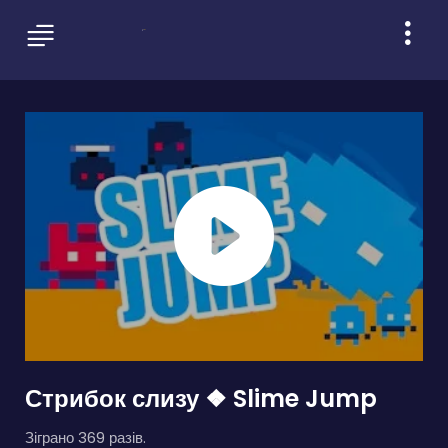
Стрибок слизу ❖ Slime Jump
Зіграно 369 разів.