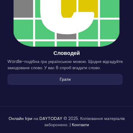
Словодей
Wordle-подібна гра українською мовою. Щодня відгадуйте
закодоване слово. У вас 6 спроб вгадати слово.
Грати
Онлайн Ігри
на
DAYTODAY
© 2025. Копіювання матеріалів
заборонено. |
Контакти