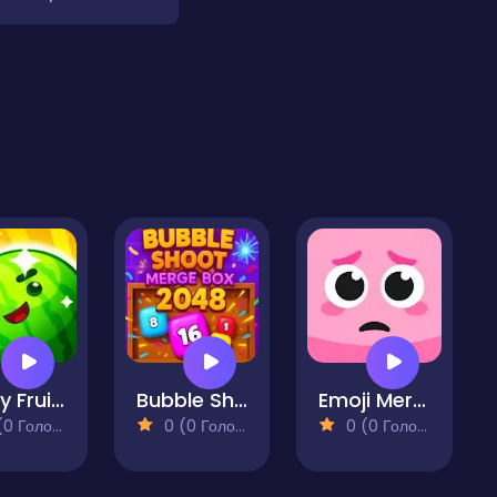
Crazy Fruit Merge
Bubble Shoot Merge Box 2048
Emoji Merge
 Голосів)
0 (0 Голосів)
0 (0 Голосів)