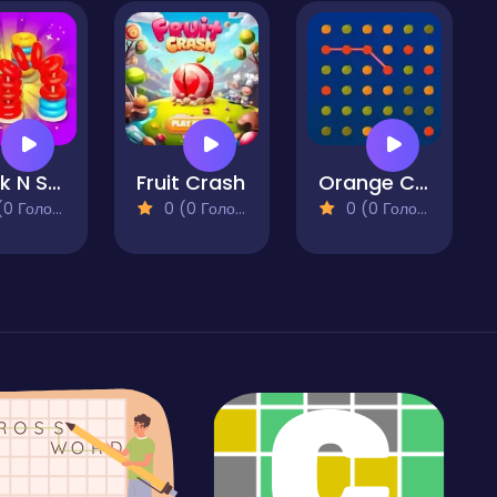
Stack N Sort
Fruit Crash
Orange Connect
 Голосів)
0 (0 Голосів)
0 (0 Голосів)