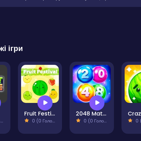
жі ігри
Fruit Festival
2048 Match Balls
)
0 (0 Голосів)
0 (0 Голосів)
0 (0