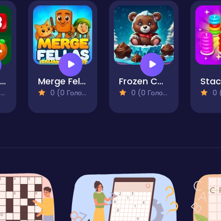
Falling Fruits
Merge Fellas Italian Brainrot
Frozen Choco Quest
)
0 (0 Голосів)
0 (0 Голосів)
0 (0