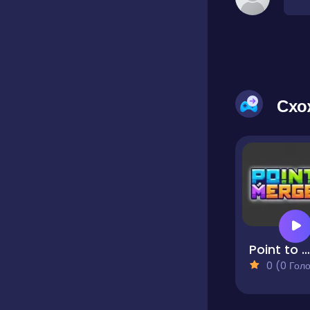
Схо
Point to Merge
0 (0 Голосів