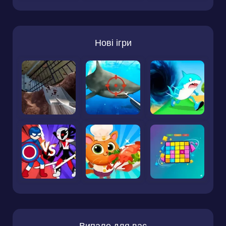
Нові ігри
Випало для вас