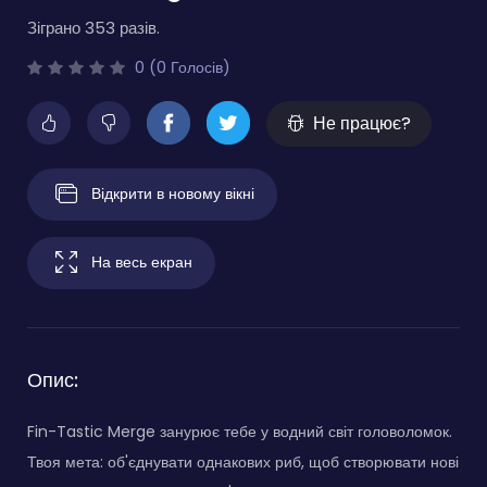
Зіграно 353 разів.
0 (0 Голосів)
Не працює?
Відкрити в новому вікні
На весь екран
Опис:
Fin-Tastic Merge занурює тебе у водний світ головоломок.
Твоя мета: об'єднувати однакових риб, щоб створювати нові