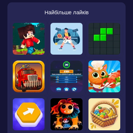
Найбільше лайків