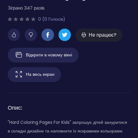
Зіграно 347 разів.
0 (0 Голосів)
Не працює?
Відкрити в новому вікні
На весь екран
Опис:
"Hard Coloring Pages For Kids" запрошує дітей зануритися
в складні дизайни та наповнити їх яскравими кольорами.