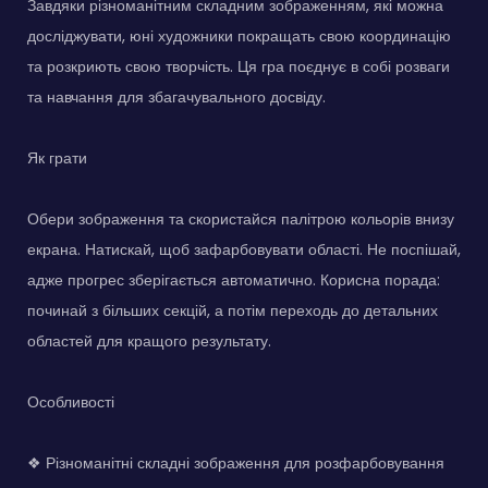
Завдяки різноманітним складним зображенням, які можна
досліджувати, юні художники покращать свою координацію
та розкриють свою творчість. Ця гра поєднує в собі розваги
та навчання для збагачувального досвіду.
Як грати
Обери зображення та скористайся палітрою кольорів внизу
екрана. Натискай, щоб зафарбовувати області. Не поспішай,
адже прогрес зберігається автоматично. Корисна порада:
починай з більших секцій, а потім переходь до детальних
областей для кращого результату.
Особливості
❖ Різноманітні складні зображення для розфарбовування