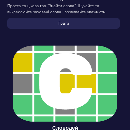
Проста та цікава гра “Знайти слова”. Шукайте та
викреслюйте заховані слова і розвивайте уважність.
Грати
Словодей