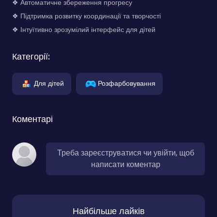
❖ Автоматичне збереження прогресу
❖ Підтримка розвитку координації та творчості
❖ Інтуїтивно зрозумілий інтерфейс для дітей
Категорії:
Для дітей
Розфарбовування
Коментарі
Треба зареєструватися чи увійти, щоб
написати коментар
Найбільше лайків