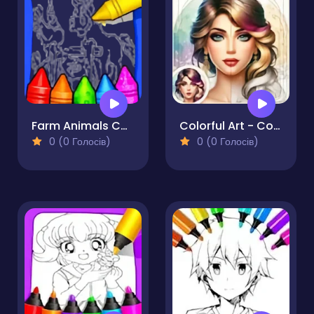
Farm Animals Coloring For Kids
Colorful Art - Coloring Book
0 (0 Голосів)
0 (0 Голосів)