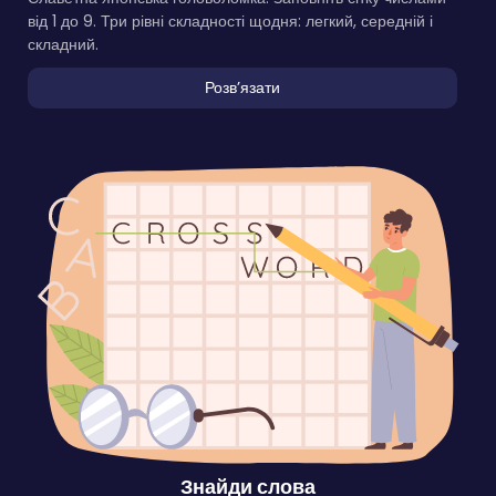
від 1 до 9. Три рівні складності щодня: легкий, середній і
складний.
Розвʼязати
Знайди слова