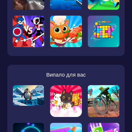
Випало для вас