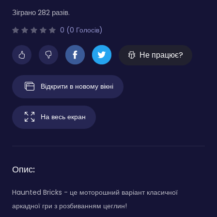
Зіграно 282 разів.
0 (0 Голосів)
Не працює?
Відкрити в новому вікні
На весь екран
Опис:
Haunted Bricks - це моторошний варіант класичної
аркадної гри з розбиванням цеглин!