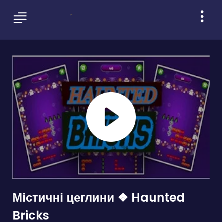
Містичні цеглини ❖ Haunted
Bricks