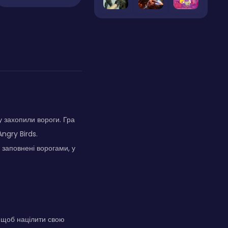
у захопили вороги. Гра
ngry Birds.
 заповнені ворогами, у
 щоб націлити свою