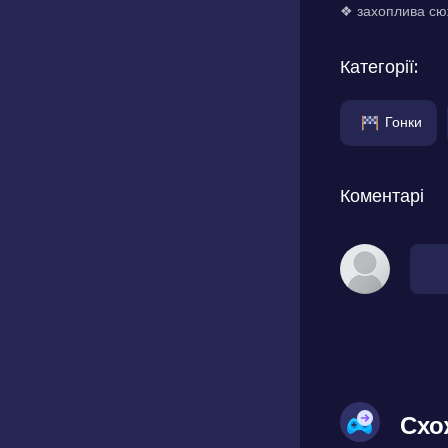
❖ захоплива сюж
Категорії:
Гонки
Коментарі
Схо