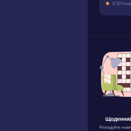
0 (0 Голосів
Щоденний
Розгадуйте нови