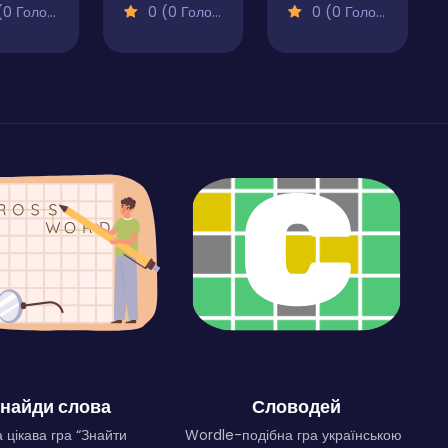
 Голосів)
0 (0 Голосів)
0 (0 Голосів)
найди слова
Словодей
 цікава гра “Знайти
Wordle-подібна гра українською