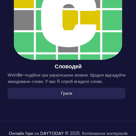
Словодей
Wordle-подібна гра українською мовою. Щодня відгадуйте
закодоване слово. У вас 6 спроб вгадати слово.
Грати
Онлайн Ігри
на
DAYTODAY
© 2025. Копіювання матеріалів