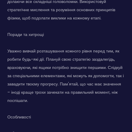
долаючи все складніші головоломки. Використовуй
стратегічне мислення та розуміння основних принципів
фізики, щоб подолати виклики на кожному етапі.
Поради та хитрощі
Уважно вивчай розташування кожного рівня перед тим, як
робити будь-які дії. Плануй свою стратегію заздалегідь,
враховуючи, які ящики потрібно знищити першими. Слідкуй
за спеціальними елементами, які можуть як допомогти, так і
завадити твоєму прогресу. Пам'ятай, що час має значення
– іноді краще трохи зачекати на правильний момент, ніж
поспішати.
Особливості