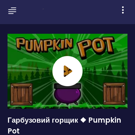
Гарбузовий горщик ❖ Pumpkin
Pot