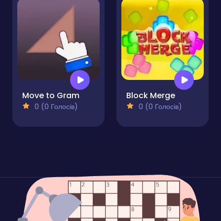
Move to Gram
Block Merge
0 (0 Голосів)
0 (0 Голосів)