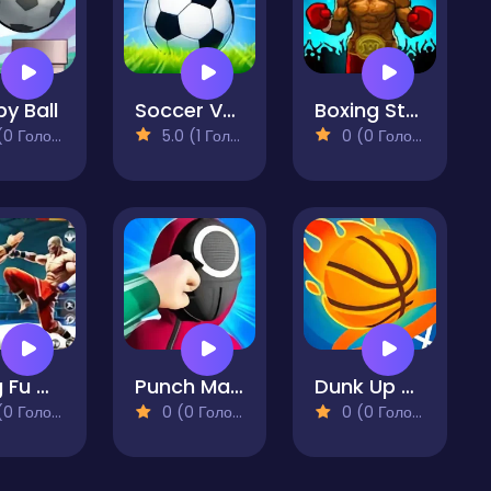
py Ball
Soccer Volley
Boxing Stars
 Голосів)
5.0 (1 Голосів)
0 (0 Голосів)
Kung Fu Gym Fighting
Punch Master!
Dunk Up Basketball
 Голосів)
0 (0 Голосів)
0 (0 Голосів)