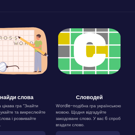
найди слова
Словодей
 цікава гра “Знайти
Wordle-подібна гра українською
Шукайте та викреслюйте
мовою. Щодня відгадуйте
слова і розвивайте
закодоване слово. У вас 6 спроб
.
вгадати слово.