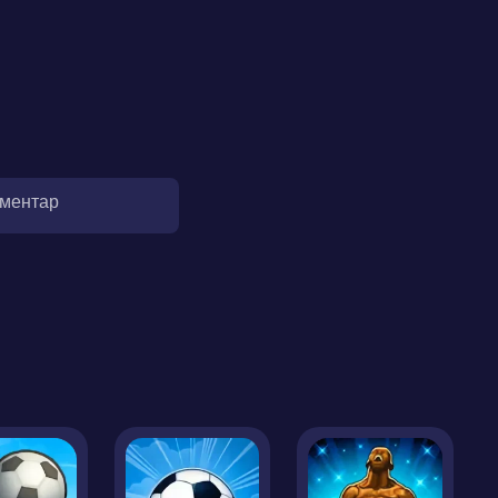
оментар