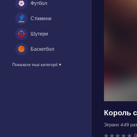
Футбол
Стікмени
Шутери
Баскетбол
Показати інші категорії ▾
Король 
Зіграно 449 раз
0