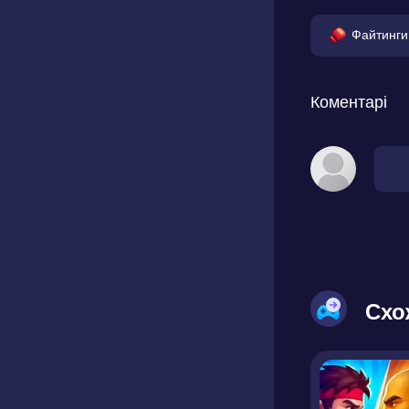
Файтинги
Коментарі
Схо