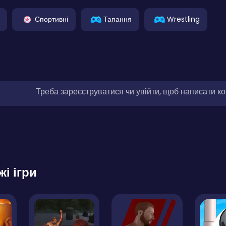
Спортивні
Тапання
Wrestling
Треба зареєструватися чи увійти, щоб написати к
жі ігри