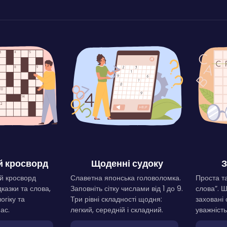
 кросворд
Щоденні судоку
З
й кросворд
Славетна японська головоломка.
Проста та
дказки та слова,
Заповніть сітку числами від 1 до 9.
слова”. 
огіку та
Три рівні складності щодня:
заховані 
ас.
легкий, середній і складний.
уважність