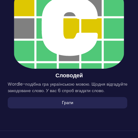
Словодей
Wordle-подібна гра українською мовою. Щодня відгадуйте
закодоване слово. У вас 6 спроб вгадати слово.
Грати