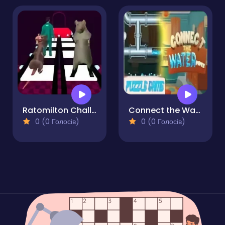
Ratomilton Challenge Squid Game Glass Bridge
Connect the Water Pipes
0 (0 Голосів)
0 (0 Голосів)