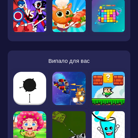
Випало для вас