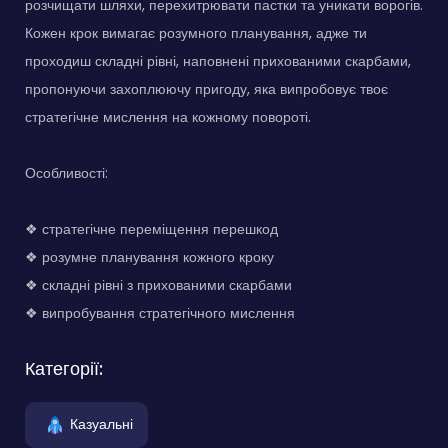
розчищати шляхи, перехитрювати пастки та уникати ворогів.
Кожен крок вимагає розумного планування, адже ти
проходиш складні рівні, наповнені прихованими скарбами,
пропонуючи захоплюючу пригоду, яка випробовує твоє
стратегічне мислення на кожному повороті.
Особливості:
❖ стратегічне переміщення перешкод
❖ розумне планування кожного кроку
❖ складні рівні з прихованими скарбами
❖ випробування стратегічного мислення
Категорії:
Казуальні