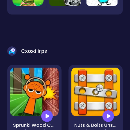
Схожі ігри
Sprunki Wood Cutter
Nuts & Bolts Unscrew Puzzle