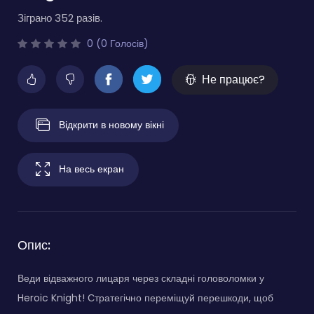
Зіграно 352 разів.
0 (0 Голосів)
Не працює?
Відкрити в новому вікні
На весь екран
Опис:
Веди відважного лицаря через складні головоломки у
Heroic Knight! Стратегічно переміщуй перешкоди, щоб