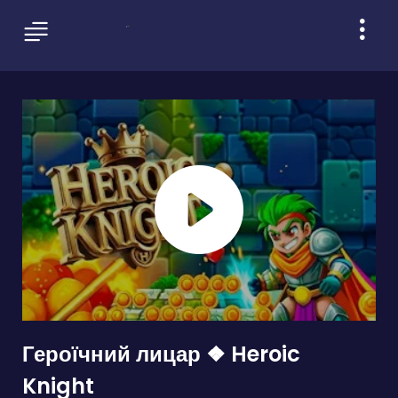
Героїчний лицар ❖ Heroic
Knight