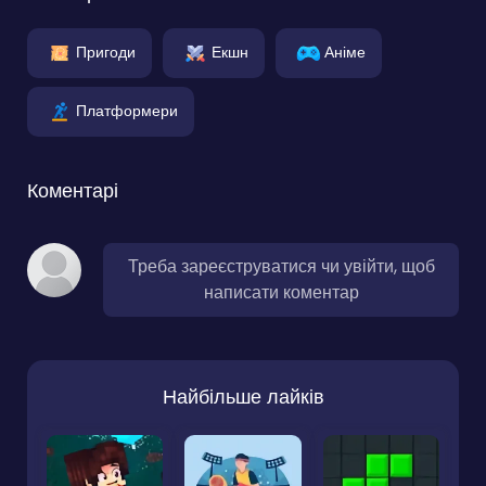
Пригоди
Екшн
Аніме
Платформери
Коментарі
Треба зареєструватися чи увійти, щоб
написати коментар
Найбільше лайків