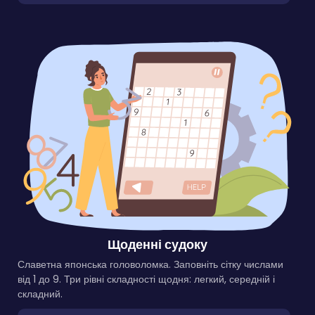
Щоденні судоку
Славетна японська головоломка. Заповніть сітку числами
від 1 до 9. Три рівні складності щодня: легкий, середній і
складний.