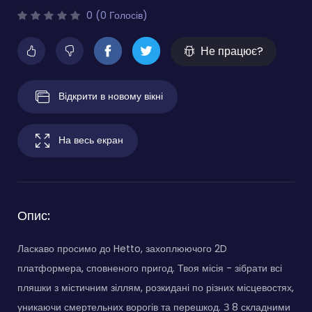
0 (0 Голосів)
Не працює?
Відкрити в новому вікні
На весь екран
Опис:
Ласкаво просимо до Hetto, захоплюючого 2D
платформера, сповненого пригод. Твоя місія - зібрати всі
пляшки з містичним зіллям, розкидані по різних місцевостях,
уникаючи смертельних ворогів та перешкод. З 8 складними