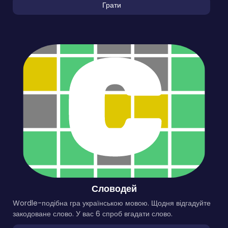
Грати
Словодей
Wordle-подібна гра українською мовою. Щодня відгадуйте
закодоване слово. У вас 6 спроб вгадати слово.