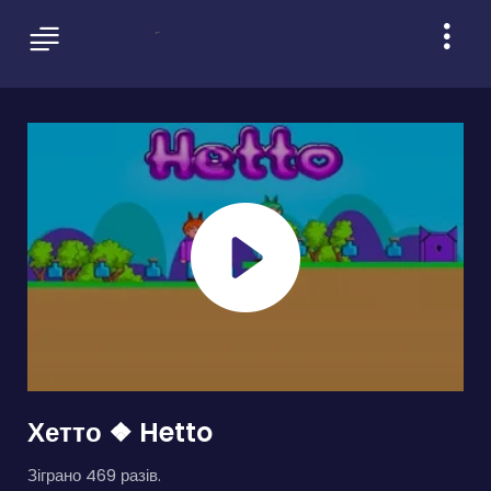
Хетто ❖ Hetto
Зіграно 469 разів.