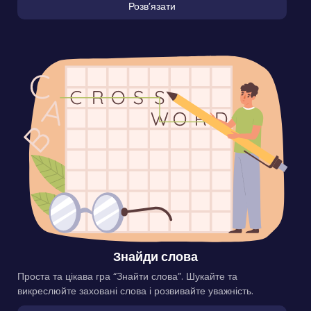
Розвʼязати
Знайди слова
Проста та цікава гра “Знайти слова”. Шукайте та
викреслюйте заховані слова і розвивайте уважність.