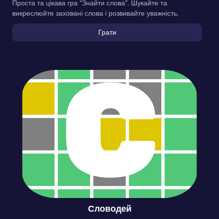
Проста та цікава гра “Знайти слова”. Шукайте та
викреслюйте заховані слова і розвивайте уважність.
Грати
Словодей