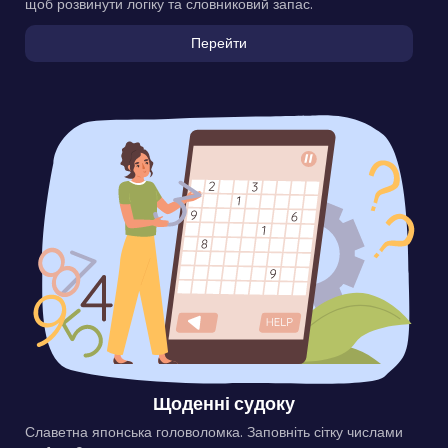
щоб розвинути логіку та словниковий запас.
Перейти
Щоденні судоку
Славетна японська головоломка. Заповніть сітку числами