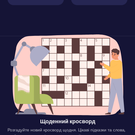
Щоденний кросворд
Розгадуйте новий кросворд щодня. Цікаві підказки та слова,