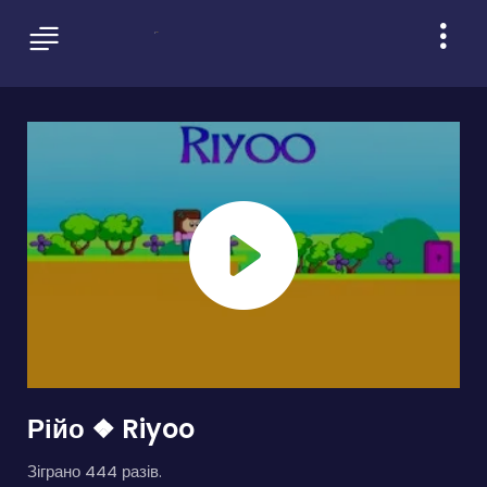
Рійо ❖ Riyoo
Зіграно 444 разів.