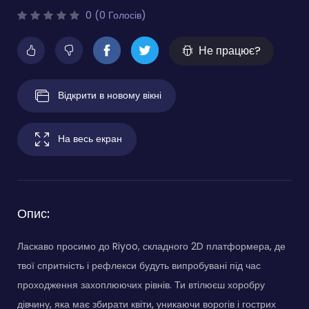
0 (0 Голосів)
Не працює?
Відкрити в новому вікні
На весь екран
Опис:
Ласкаво просимо до Riyoo, складного 2D платформера, де
твої спритність і рефлекси будуть випробувані під час
проходження захоплюючих рівнів. Ти втілюєш хоробру
дівчину, яка має збирати квіти, уникаючи ворогів і гострих