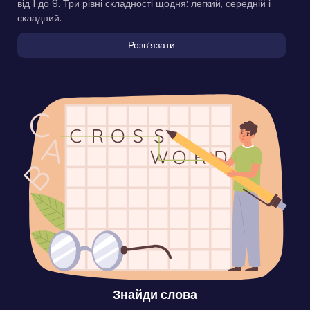
від 1 до 9. Три рівні складності щодня: легкий, середній і
складний.
Розвʼязати
Знайди слова