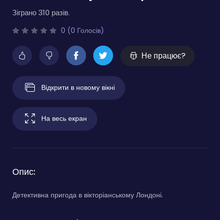
Зіграно 310 разів.
0 (0 Голосів)
Не працює?
Відкрити в новому вікні
На весь екран
Опис:
Детективна пригода в вікторіанському Лондоні.