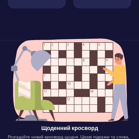
Щоденний кросворд
Розгадуйте новий кросворд щодня. Цікаві підказки та слова,