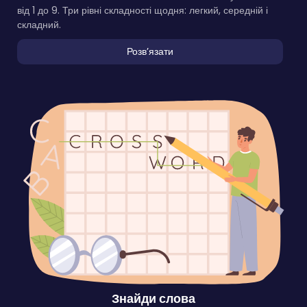
від 1 до 9. Три рівні складності щодня: легкий, середній і
складний.
Розвʼязати
Знайди слова