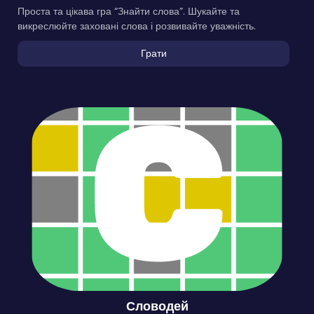
Проста та цікава гра “Знайти слова”. Шукайте та
викреслюйте заховані слова і розвивайте уважність.
Грати
Словодей