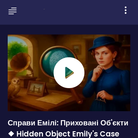
Справи Емілі: Приховані Об'єкти
❖ Hidden Object Emily's Case