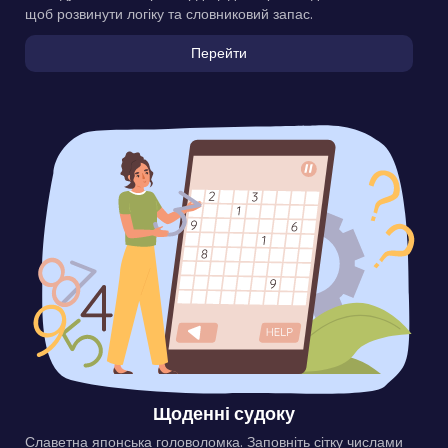
щоб розвинути логіку та словниковий запас.
Перейти
Щоденні судоку
Славетна японська головоломка. Заповніть сітку числами