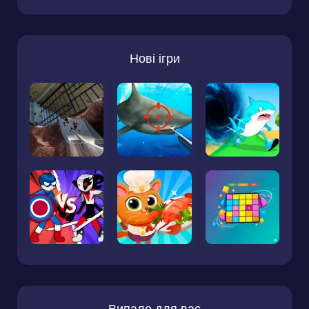
Нові ігри
Випало для вас