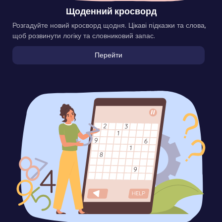
Щоденний кросворд
Розгадуйте новий кросворд щодня. Цікаві підказки та слова,
щоб розвинути логіку та словниковий запас.
Перейти