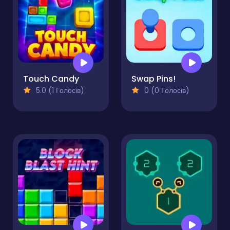
Touch Candy
Swap Pins!
5.0 (1 Голосів)
0 (0 Голосів)