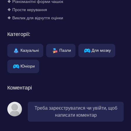
❖ Різноманітні форми чашок
❖ Просте керування
❖ Виклик для відчуття оцінки
Категорії:
Казуальні
Пазли
Для мозку
Юніори
Коментарі
Треба зареєструватися чи увійти, щоб
написати коментар