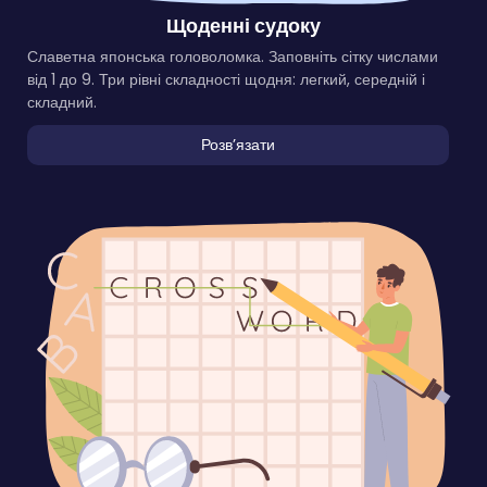
Щоденні судоку
Славетна японська головоломка. Заповніть сітку числами
від 1 до 9. Три рівні складності щодня: легкий, середній і
складний.
Розвʼязати