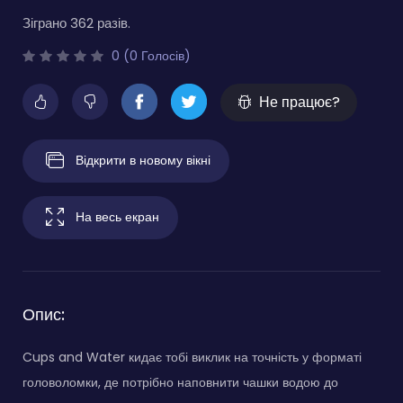
Зіграно 362 разів.
0 (0 Голосів)
Не працює?
Відкрити в новому вікні
На весь екран
Опис:
Cups and Water кидає тобі виклик на точність у форматі
головоломки, де потрібно наповнити чашки водою до