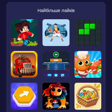
Найбільше лайків